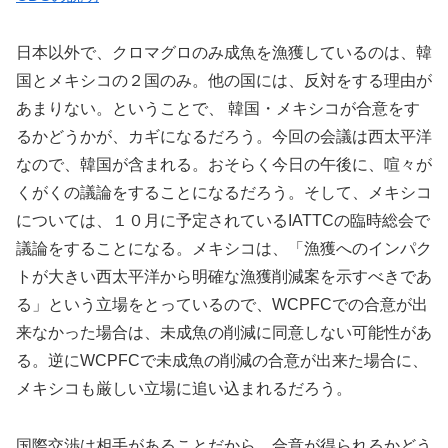
日本以外で、クロマグロのみ成魚を漁獲しているのは、韓
国とメキシコの２国のみ。他の国には、反対をする理由が
あまりない。ということで、 韓国・メキシコが合意をす
るかどうかが、カギになるだろう。今回の会議は西太平洋
なので、韓国が含まれる。おそらく今日の午後に、喧々が
くがくの議論をすることになるだろう。そして、メキシコ
については、１０月に予定されているIATTCの臨時総会で
議論をすることになる。メキシコは、「漁獲へのインパク
トが大きい西太平洋から明確な漁獲削減案を示すべきであ
る」という立場をとっているので、WCPFCでの合意が出
来なかった場合は、未成魚の削減に同意しない可能性があ
る。逆にWCPFCで未成魚の削減の合意が出来た場合に、
メキシコも厳しい立場に追い込まれるだろう。
国際交渉は相手があることだから、合意が得られるかどう