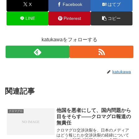
X
Facebook
はてブ
LINE
Pinterest
コピー
katukawaをフォローする
katukawa
関連記事
他国を悪者にして、国内問題から
クロマグロ
目をそらす――クロマグロ報道の
無責任
クロマグロ交渉決裂を、日本のメディア
はどう報じたか交渉決裂の経緯について