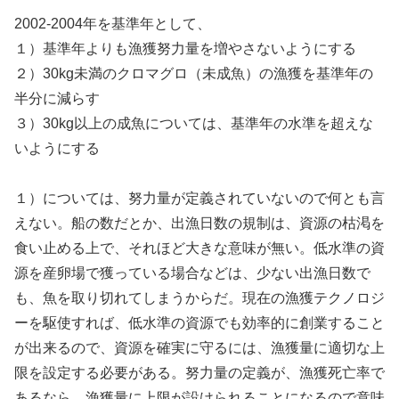
2002-2004年を基準年として、
１）基準年よりも漁獲努力量を増やさないようにする
２）30kg未満のクロマグロ（未成魚）の漁獲を基準年の
半分に減らす
３）30kg以上の成魚については、基準年の水準を超えな
いようにする
１）については、努力量が定義されていないので何とも言
えない。船の数だとか、出漁日数の規制は、資源の枯渇を
食い止める上で、それほど大きな意味が無い。低水準の資
源を産卵場で獲っている場合などは、少ない出漁日数で
も、魚を取り切れてしまうからだ。現在の漁獲テクノロジ
ーを駆使すれば、低水準の資源でも効率的に創業すること
が出来るので、資源を確実に守るには、漁獲量に適切な上
限を設定する必要がある。努力量の定義が、漁獲死亡率で
あるなら、漁獲量に上限が設けられることになるので意味