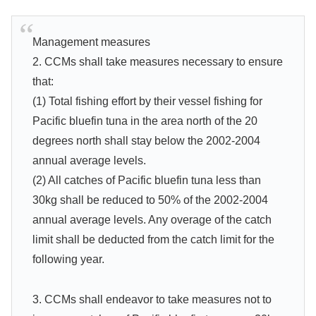
Management measures
2. CCMs shall take measures necessary to ensure
that:
(1) Total fishing effort by their vessel fishing for
Pacific bluefin tuna in the area north of the 20
degrees north shall stay below the 2002-2004
annual average levels.
(2) All catches of Pacific bluefin tuna less than
30kg shall be reduced to 50% of the 2002-2004
annual average levels. Any overage of the catch
limit shall be deducted from the catch limit for the
following year.
3. CCMs shall endeavor to take measures not to