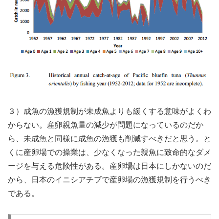
３）成魚の漁獲規制が未成魚よりも緩くする意味がよくわ
からない。産卵親魚量の減少が問題になっているのだか
ら、未成魚と同様に成魚の漁獲も削減すべきだと思う。と
くに産卵場での操業は、少なくなった親魚に致命的なダメ
ージを与える危険性がある。産卵場は日本にしかないのだ
から、日本のイニシアチブで産卵場の漁獲規制を行うべき
である。