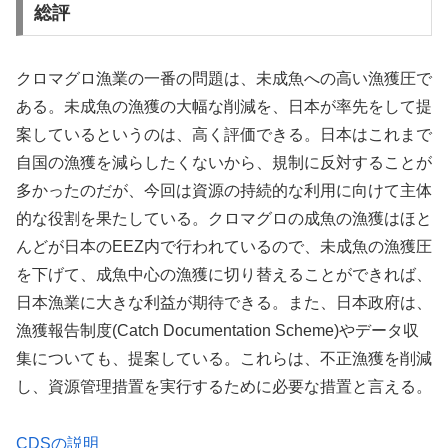
総評
クロマグロ漁業の一番の問題は、未成魚への高い漁獲圧で
ある。未成魚の漁獲の大幅な削減を、日本が率先をして提
案しているというのは、高く評価できる。日本はこれまで
自国の漁獲を減らしたくないから、規制に反対することが
多かったのだが、今回は資源の持続的な利用に向けて主体
的な役割を果たしている。クロマグロの成魚の漁獲はほと
んどが日本のEEZ内で行われているので、未成魚の漁獲圧
を下げて、成魚中心の漁獲に切り替えることができれば、
日本漁業に大きな利益が期待できる。また、日本政府は、
漁獲報告制度(Catch Documentation Scheme)やデータ収
集についても、提案している。これらは、不正漁獲を削減
し、資源管理措置を実行するために必要な措置と言える。
CDSの説明