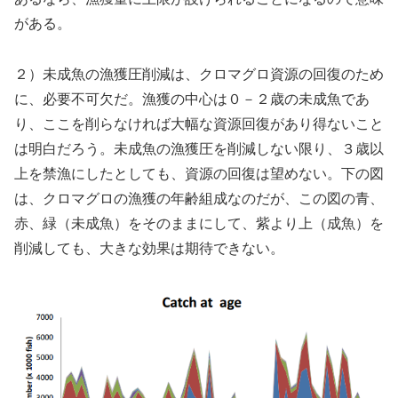
がある。
２）未成魚の漁獲圧削減は、クロマグロ資源の回復のため
に、必要不可欠だ。漁獲の中心は０－２歳の未成魚であ
り、ここを削らなければ大幅な資源回復があり得ないこと
は明白だろう。未成魚の漁獲圧を削減しない限り、３歳以
上を禁漁にしたとしても、資源の回復は望めない。下の図
は、クロマグロの漁獲の年齢組成なのだが、この図の青、
赤、緑（未成魚）をそのままにして、紫より上（成魚）を
削減しても、大きな効果は期待できない。