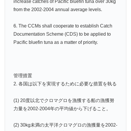
increase catches of Pacific bluefin tuna over 30kg
from the 2002-2004 annual average levels.
6. The CCMs shall cooperate to establish Catch
Documentation Scheme (CDS) to be applied to
Pacific bluefin tuna as a matter of priority.
管理措置
2. 各国は以下を実現するために必要な措置を執る
(1) 20度以北でクロマグロを漁獲する船の漁獲努
力量を2002-2004年の平均値から下げること。
(2) 30kg未満の太平洋クロマグロの漁獲量を2002-