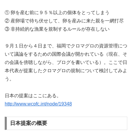
① 卵を産む前に９５％以上の個体をとってしまう
② 産卵場で待ち伏せして、卵を産みに来た親を一網打尽
③ 非持続的な漁業を規制するルールが存在しない
９月１日から４日まで、福岡でクロマグロの資源管理につ
いて議論をするための国際会議が開かれている（現在、そ
の会議を傍聴しながら、ブログを書いている）。ここで日
本代表が提案したクロマグロの規制について検討してみよ
う。
日本の提案はここにある。
http://www.wcpfc.int/node/19348
日本提案の概要