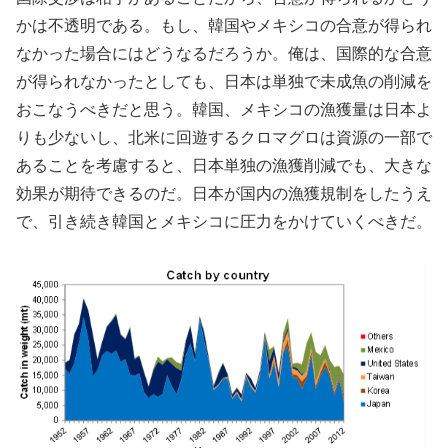
かは不透明である。もし、韓国やメキシコの合意が得られ
なかった場合にはどうなるだろうか。俺は、国際的な合意
が得られなかったとしても、日本は単独で未成魚の削減を
おこなうべきだと思う。韓国、メキシコの漁獲量は日本よ
りも少ないし、北米に回遊するクロマグロは資源の一部で
あることを考慮すると、日本単独の漁獲削減でも、大きな
効果が期待できるのだ。日本が国内の漁獲規制をしたうえ
で、引き続き韓国とメキシコに圧力をかけていくべきだ。