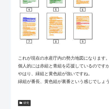
これが現在の水産庁内の勢力地図になります
個人的には赤組と青組を応援しているのです
やはり、緑組と黄色組が強いですね。
緑組が番長、黄色組が裏番という感じでしょ
研究