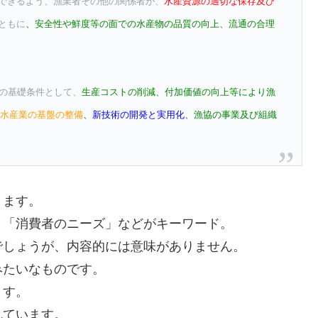
できるよう、漁業者その他の関係者が、
水産資源の適切な保存及び
ともに
、
安全性や鮮度等の面での水産物の品質の向上、流通の合理
の基礎条件として、
生産コストの削減、付加価値の向上等により漁
、
水産業の基盤の整備
、
新技術の開発と実用化
、
漁協の事業及び組織
きます。
、「消費者のニーズ」などがキーワード。
でしょうが、内容的には意味がありません。
みたいなものです。
ます。
れています。