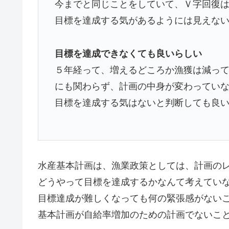
今までと同じことをしていて、Ｖ字回復
目標を達成する気があるようには見えな
目標を達成できなくても良いらしい
５年経って、増えるどころか漁獲は減っ
にも関わらず、計画の中身が変わってい
目標を達成する気はないと判断しても良
水産基本計画は、漁業政策としては、計画の
どうやって目標を達成するかなんて考えてい
目標達成が難しくなっても何の緊張感がない
基本計画が自給率増加のための計画でないこ