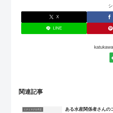
シ
X
LINE
katuk
関連記事
ある水産関係者さんの
ミナミマグロ不正