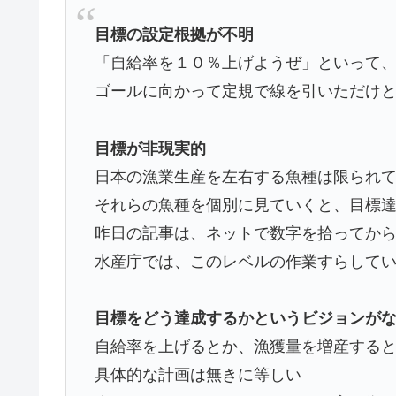
目標の設定根拠が不明
「自給率を１０％上げようぜ」といって
ゴールに向かって定規で線を引いただけ
目標が非現実的
日本の漁業生産を左右する魚種は限られ
それらの魚種を個別に見ていくと、目標
昨日の記事は、ネットで数字を拾ってか
水産庁では、このレベルの作業すらして
目標をどう達成するかというビジョンが
自給率を上げるとか、漁獲量を増産する
具体的な計画は無きに等しい