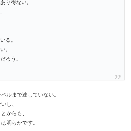
はあり得ない。
い。
ている。
ない。
いだろう。
レベルまで達していない。
ないし、
ことからも、
とは明らかです。