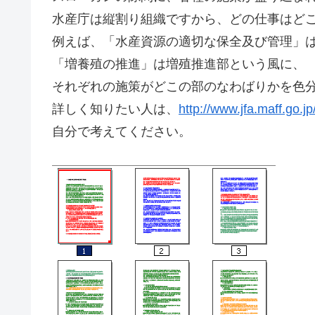
水産庁は縦割り組織ですから、どの仕事はど
例えば、「水産資源の適切な保全及び管理」
「増養殖の推進」は増殖推進部という風に、
それぞれの施策がどこの部のなわばりかを色
詳しく知りたい人は、
http://www.jfa.maff.go.jp
自分で考えてください。