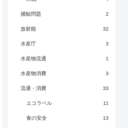
捕鯨問題
2
放射能
32
水産庁
3
水産物流通
1
水産物消費
3
流通・消費
33
エコラベル
11
食の安全
13