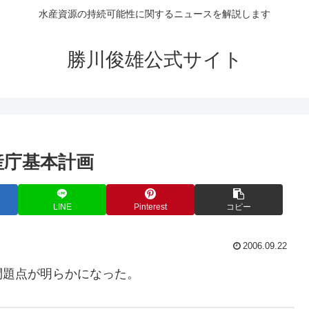
水産資源の持続可能性に関するニュースを解説します
勝川俊雄公式サイト
産庁基本計画
LINE
Pinterest
コピー
2006.09.22
問題点が明らかになった。