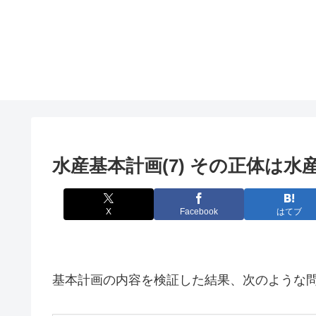
水産基本計画(7) その正体は水
X
Facebook
はてブ
基本計画の内容を検証した結果、次のような