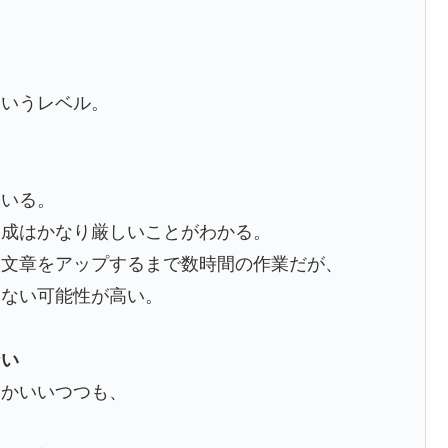
、
というレベル。
ている。
達成はかなり厳しいことがわかる。
ら文章をアップするまで数時間の作業だが、
いない可能性が高い。
ない
とかいいつつも、