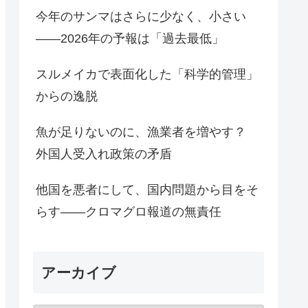
今年のサンマはさらに少なく、小さい
――2026年の予報は「過去最低」
スルメイカで表面化した「科学的管理」
からの逸脱
魚が足りないのに、漁業者を増やす？
外国人受入れ政策の矛盾
他国を悪者にして、国内問題から目をそ
らす――クロマグロ報道の無責任
アーカイブ