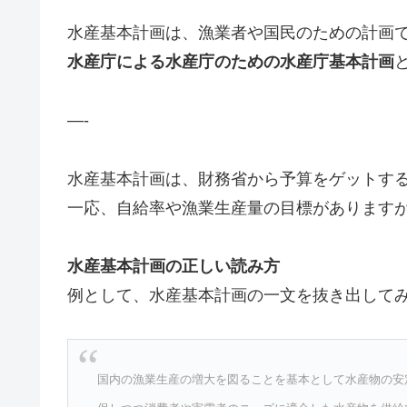
水産基本計画は、漁業者や国民のための計画
水産庁による水産庁のための水産庁基本計画
—-
水産基本計画は、財務省から予算をゲットす
一応、自給率や漁業生産量の目標があります
水産基本計画の正しい読み方
例として、水産基本計画の一文を抜き出して
国内の漁業生産の増大を図ることを基本として水産物の安