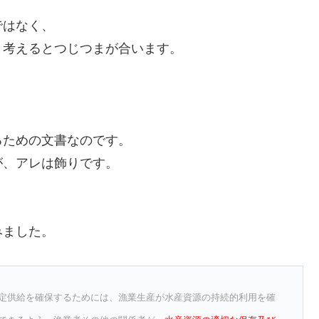
ではなく、
と考えるとつじつまが合います。
るための文書なのです。
が、アレは飾りです。
みました。
定供給を確保するためには、漁業生産が水産資源の持続的利用を確