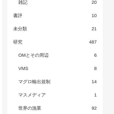
雑記
20
書評
10
未分類
21
研究
487
OMとその周辺
6
VMS
8
マグロ輸出規制
14
マスメディア
1
世界の漁業
92