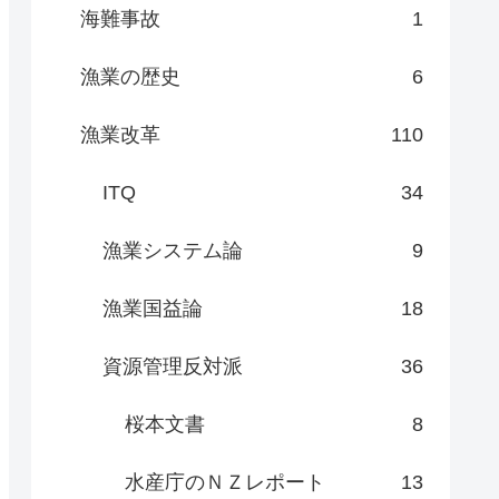
海難事故
1
漁業の歴史
6
漁業改革
110
ITQ
34
漁業システム論
9
漁業国益論
18
資源管理反対派
36
桜本文書
8
水産庁のＮＺレポート
13