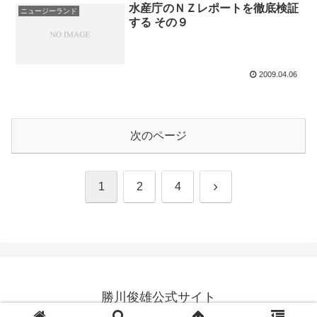
水産庁のＮＺレポートを徹底検証
ニュージーランド
する その９
2009.04.06
次のページ
次
1
2
4
へ
勝川俊雄公式サイト