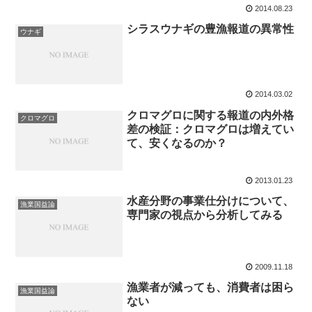
2014.08.23
シラスウナギの豊漁報道の異常性
ウナギ
2014.03.02
クロマグロに関する報道の内外格
クロマグロ
差の検証：クロマグロは増えてい
て、安くなるのか？
2013.01.23
水産分野の事業仕分けについて、
漁業国益論
専門家の視点から分析してみる
2009.11.18
漁業者が減っても、消費者は困ら
漁業国益論
ない