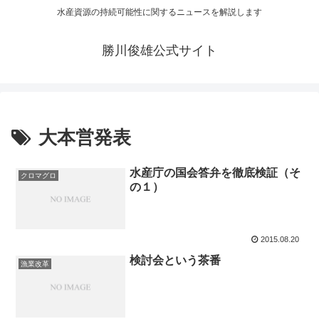
水産資源の持続可能性に関するニュースを解説します
勝川俊雄公式サイト
大本営発表
水産庁の国会答弁を徹底検証（そ
クロマグロ
の１）
2015.08.20
検討会という茶番
漁業改革