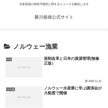
水産資源の持続可能性に関するニュースを解説します
勝川俊雄公式サイト
ノルウェー漁業
規制改革と日本の資源管理(無修
ITQ
正版）
2008.11.10
ノルウェー水産業に学ぶ講演会が
その他
大船渡で開催