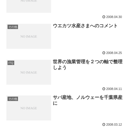
2008.04.30
ウエカツ水産さまへのコメント
その他
2008.04.25
世界の漁業管理を２つの軸で整理
ITQ
しよう
2008.04.11
サバ産地、ノルウェーを千葉県産
その他
に
2008.03.12