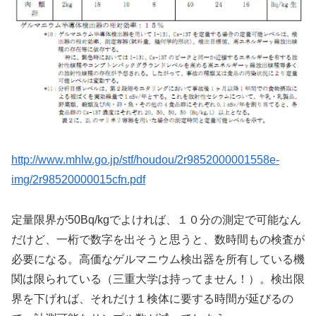
http://www.mhlw.go.jp/stf/houdou/2r9852000001558e-
img/2r98520000015cfn.pdf
定量限界が50Bq/kgでよければ、１０分の測定で可能なん
だけど、一桁で数字を出そうと思うと、数時間もの検査が
必要になる。高価なゲルマニウム検出器を所有している機
関は限られている（三重大学は持ってません！）。検出限
界を下げれば、それだけ１検体に要する時間が延びるの