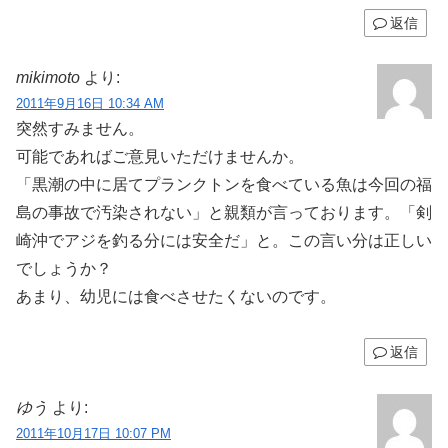
返信
mikimoto
より:
2011年9月16日 10:34 AM
突然すみません。
可能であればご意見いただけませんか。
「黒潮の中に居てプランクトンを食べている魚は今回の福
島の事故で汚染されない」と親類が言っております。「剣
崎沖でアジを釣る分には安全だ」と。この言い分は正しい
でしょうか？
あまり、幼児には食べさせたくないのです。
返信
ゆう
より:
2011年10月17日 10:07 PM