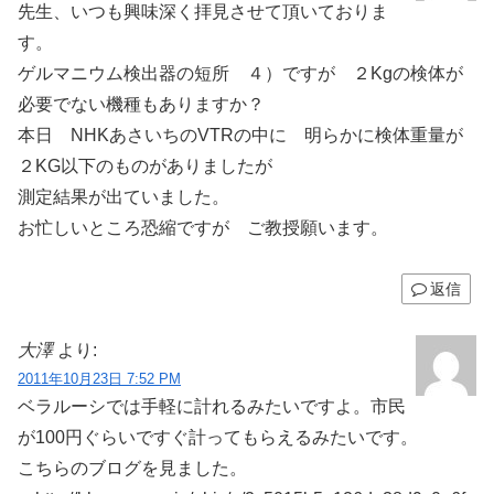
先生、いつも興味深く拝見させて頂いておりま
す。
ゲルマニウム検出器の短所 ４）ですが ２Kgの検体が
必要でない機種もありますか？
本日 NHKあさいちのVTRの中に 明らかに検体重量が
２KG以下のものがありましたが
測定結果が出ていました。
お忙しいところ恐縮ですが ご教授願います。
返信
大澤
より:
2011年10月23日 7:52 PM
ベラルーシでは手軽に計れるみたいですよ。市民
が100円ぐらいですぐ計ってもらえるみたいです。
こちらのブログを見ました。