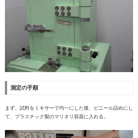
測定の手順
まず、試料をミキサーで均一にした後、ビニール詰めにし
て、プラスチック製のマリネリ容器に入れる。