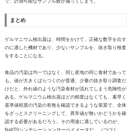
で、計測可能なサンプル数が減ってしまう。
まとめ
ゲルマニウム検出器は、時間をかけて、正確な数字を出す
のに適した機材であり、少ないサンプルを、抜き取り検査
をすることになる。
食品の汚染は均一ではなく、同じ産地の同じ食材であって
も、値が大きくばらつくのが普通。少量の抜き取り調査だ
けだと、外れ値のような汚染食材が流れてしまう危険性が
ある。ゲルマニウム検出器ほどの精度はなくても、素早く
基準値程度の汚染の有無を確認できるような装置で、全体
をざっとスクリーニングして、異常値が無いかどうかを確
認する必要があるだろう。その用途に適しているのが、
NaI(Tl)シンチレーションサーベイメータだ。（つづく