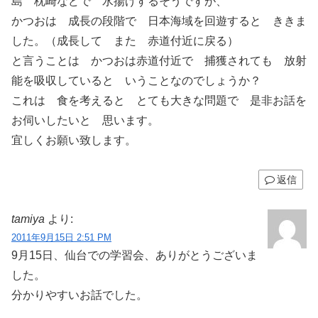
島 枕崎などで 水揚げするそうですが、
かつおは 成長の段階で 日本海域を回遊すると ききま
した。（成長して また 赤道付近に戻る）
と言うことは かつおは赤道付近で 捕獲されても 放射
能を吸収していると いうことなのでしょうか？
これは 食を考えると とても大きな問題で 是非お話を
お伺いしたいと 思います。
宜しくお願い致します。
返信
tamiya
より:
2011年9月15日 2:51 PM
9月15日、仙台での学習会、ありがとうございま
した。
分かりやすいお話でした。