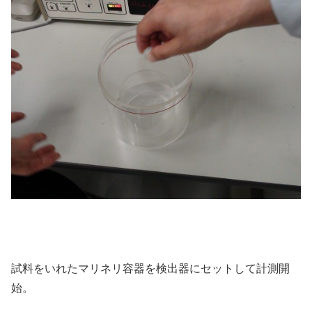
試料をいれたマリネリ容器を検出器にセットして計測開
始。