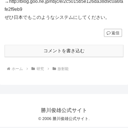
→http://blog.goo.ne.jp/nbjc/e/2c5015b5e126da38d9c0a6fa
fe2f9eb9
ぜひ日本でもこのようなシステムにしてください。
返信
コメントを書き込む
ホーム
研究
放射能
勝川俊雄公式サイト
© 2006 勝川俊雄公式サイト.