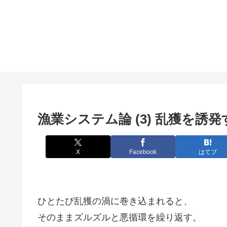
漁業システム論 (3) 乱獲を誘
X
Facebook
はてブ
ひとたび乱獲の渦に巻き込まれると、
そのままズルズルと悪循環を繰り返す。