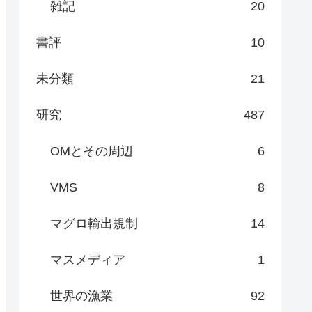
雑記
20
書評
10
未分類
21
研究
487
OMとその周辺
6
VMS
8
マグロ輸出規制
14
マスメディア
1
世界の漁業
92