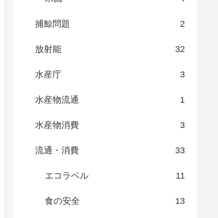
捕鯨問題
2
放射能
32
水産庁
3
水産物流通
1
水産物消費
3
流通・消費
33
エコラベル
11
食の安全
13