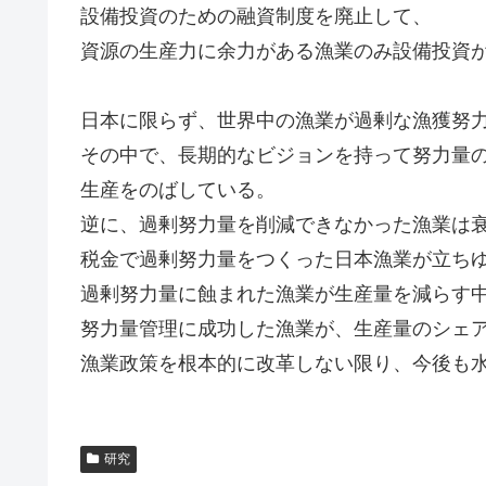
設備投資のための融資制度を廃止して、
資源の生産力に余力がある漁業のみ設備投資
日本に限らず、世界中の漁業が過剰な漁獲努
その中で、長期的なビジョンを持って努力量
生産をのばしている。
逆に、過剰努力量を削減できなかった漁業は
税金で過剰努力量をつくった日本漁業が立ち
過剰努力量に蝕まれた漁業が生産量を減らす
努力量管理に成功した漁業が、生産量のシェ
漁業政策を根本的に改革しない限り、今後も
研究