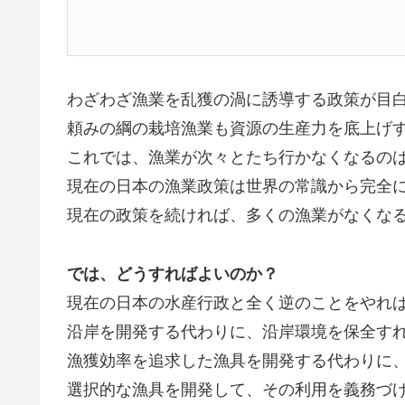
わざわざ漁業を乱獲の渦に誘導する政策が目
頼みの綱の栽培漁業も資源の生産力を底上げ
これでは、漁業が次々とたち行かなくなるの
現在の日本の漁業政策は世界の常識から完全
現在の政策を続ければ、多くの漁業がなくな
では、どうすればよいのか？
現在の日本の水産行政と全く逆のことをやれ
沿岸を開発する代わりに、沿岸環境を保全す
漁獲効率を追求した漁具を開発する代わりに
選択的な漁具を開発して、その利用を義務づ