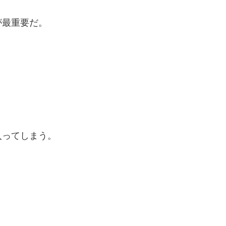
が最重要だ。
。
入ってしまう。