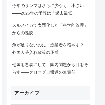
今年のサンマはさらに少なく、小さい
――2026年の予報は「過去最低」
スルメイカで表面化した「科学的管理」
からの逸脱
魚が足りないのに、漁業者を増やす？
外国人受入れ政策の矛盾
他国を悪者にして、国内問題から目をそ
らす――クロマグロ報道の無責任
アーカイブ