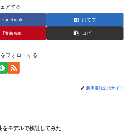
ェアする
Facebook
はてブ
Pinterest
コピー
awaをフォローする
勝川俊雄公式サイト
性をモデルで検証してみた