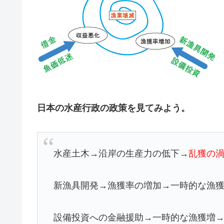
日本の水産行政の政策を見てみよう。
水産土木→沿岸の生産力の低下→
乱獲の
新漁具開発→漁獲率の増加→一時的な漁
設備投資への金融援助→一時的な漁獲増