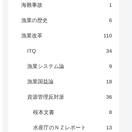
海難事故
1
漁業の歴史
6
漁業改革
110
ITQ
34
漁業システム論
9
漁業国益論
18
資源管理反対派
36
桜本文書
8
水産庁のＮＺレポート
13