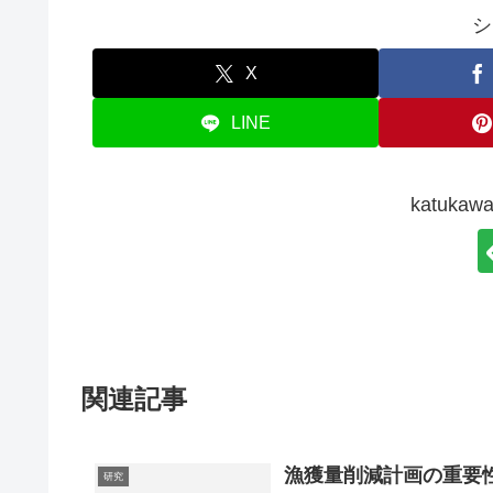
シ
X
LINE
katuk
関連記事
漁獲量削減計画の重要
研究