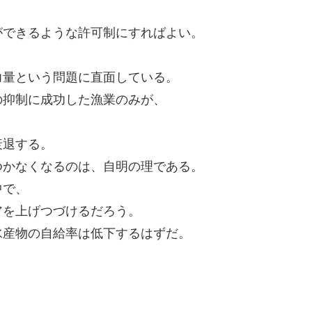
ができるような許可制にすればよい。
力量という問題に直面している。
の抑制に成功した漁業のみが、
衰退する。
ゆかなくなるのは、自明の理である。
中で、
アを上げつづけるだろう。
水産物の自給率は低下するはずだ。