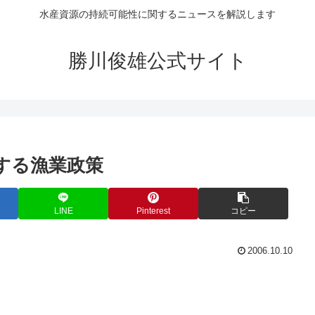
水産資源の持続可能性に関するニュースを解説します
勝川俊雄公式サイト
発する漁業政策
LINE
Pinterest
コピー
2006.10.10