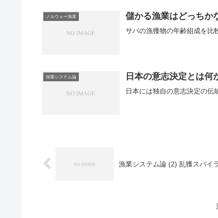
儲かる漁業はどっちか
ノルウェー漁業
日本の意志決定とは何
漁業システム論
日本には独自の意志決定の伝統
漁業システム論 (2) 乱獲スパ