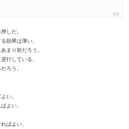
白押しだ。
する効果は薄い。
はあまり前だろう。
に逆行している。
るだろう。
ばよい。
ればよい。
、
ければよい。