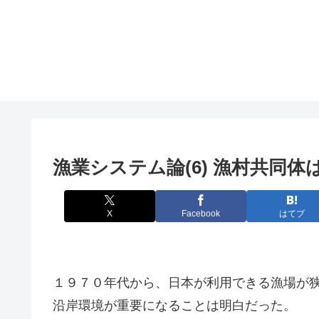
漁業システム論(6) 漁村共同
X
Facebook
はてブ
１９７０年代から、日本が利用できる漁場が
沿岸環境が重要になることは明白だった。