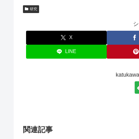
研究
シ
X
LINE
katuk
関連記事