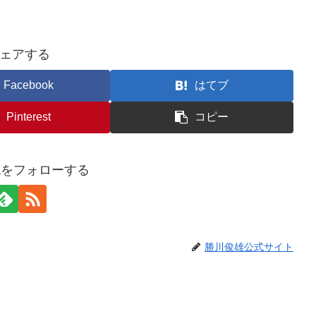
ェアする
Facebook
はてブ
Pinterest
コピー
awaをフォローする
勝川俊雄公式サイト