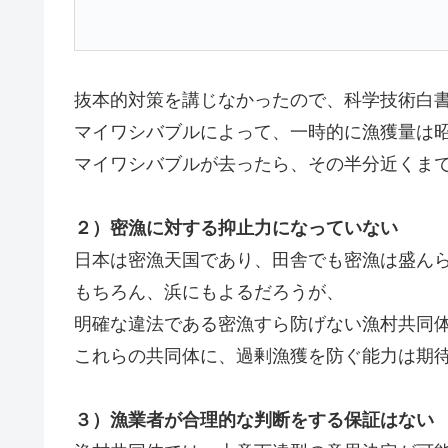
抜本的対策を講じなかったので、科学技術白
マイワシバブルによって、一時的に漁獲量は昭
マイワシバブルが去ったら、その半分近くま
２）密漁に対する抑止力になっていない
日本は密漁天国であり、田舎でも密漁は盛ん
もちろん、浜にもよるだろうが、
明確な違法である密漁すら防げない漁村共同
これらの共同体に、過剰漁獲を防ぐ能力は期
３）漁業者が合理的な判断をする保証はない