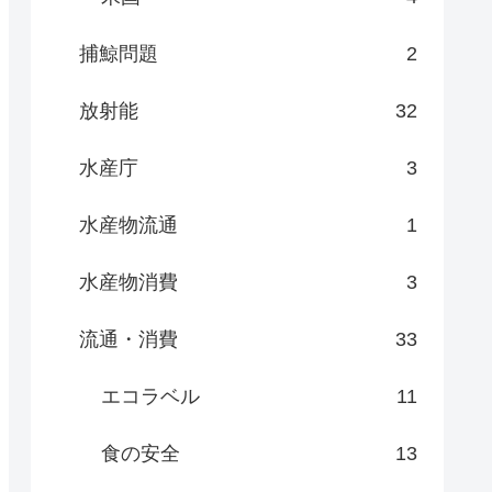
捕鯨問題
2
放射能
32
水産庁
3
水産物流通
1
水産物消費
3
流通・消費
33
エコラベル
11
食の安全
13