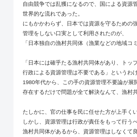
自由競争では乱獲になるので、国による資源
世界的な流れであった。
にもかかわらず、日本では資源を守るための
管理をしない口実として利用されたのが、
「日本独自の漁村共同体（漁業などの地域コ
「日本には確乎たる漁村共同体があり、トッ
行政による資源管理は不要である」というわ
1980年代から、この手の資源管理不要論が
存在するだけで問題が全て解決なんて、漁村
たしかに、官の仕事を民に任せた方が上手く
しかし、資源管理は行政が責任をもって行う
漁村共同体があるから、資源管理はしなくて