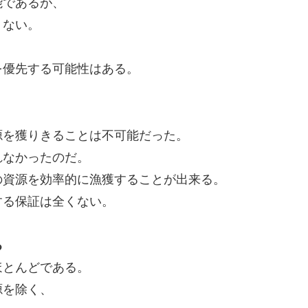
能であるが、
くない。
を優先する可能性はある。
）
源を獲りきることは不可能だった。
れなかったのだ。
の資源を効率的に漁獲することが出来る。
する保証は全くない。
る
ほとんどである。
源を除く、