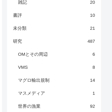
雑記
20
書評
10
未分類
21
研究
487
OMとその周辺
6
VMS
8
マグロ輸出規制
14
マスメディア
1
世界の漁業
92