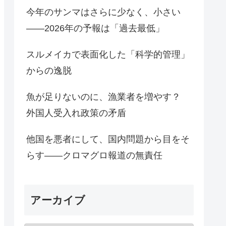
今年のサンマはさらに少なく、小さい
――2026年の予報は「過去最低」
スルメイカで表面化した「科学的管理」
からの逸脱
魚が足りないのに、漁業者を増やす？
外国人受入れ政策の矛盾
他国を悪者にして、国内問題から目をそ
らす――クロマグロ報道の無責任
アーカイブ