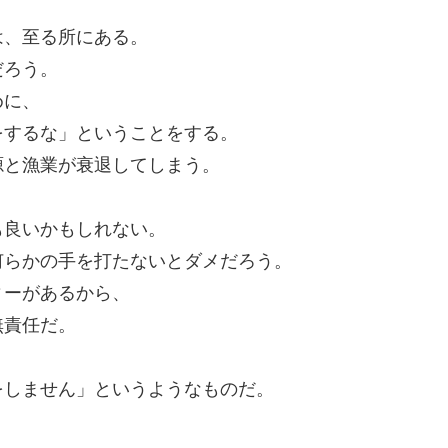
は、至る所にある。
だろう。
めに、
をするな」ということをする。
源と漁業が衰退してしまう。
も良いかもしれない。
何らかの手を打たないとダメだろう。
ィーがあるから、
無責任だ。
をしません」というようなものだ。