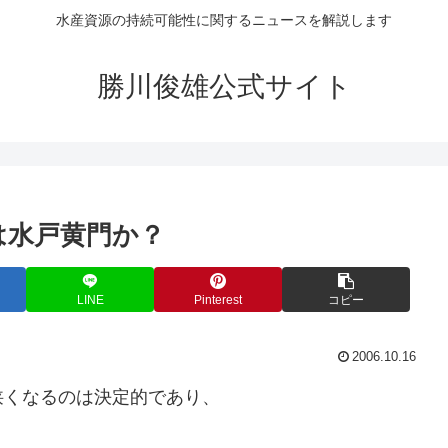
水産資源の持続可能性に関するニュースを解説します
勝川俊雄公式サイト
体は水戸黄門か？
LINE
Pinterest
コピー
2006.10.16
狭くなるのは決定的であり、