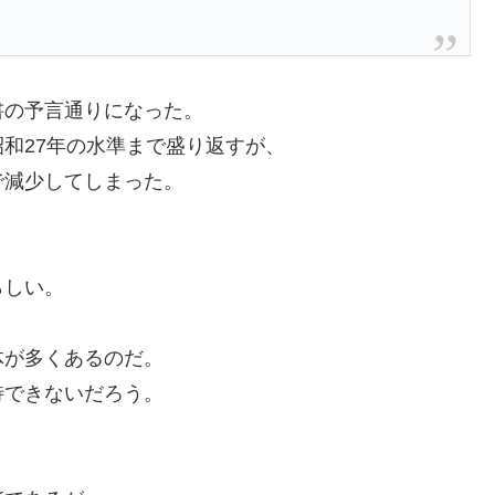
書の予言通りになった。
和27年の水準まで盛り返すが、
で減少してしまった。
らしい。
体が多くあるのだ。
待できないだろう。