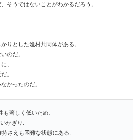
ば、そうではないことがわかるだろう。
っかりとした漁村共同体がある。
ないのだ。
うに、
坂だ。
いなかったのだ。
性も著しく低いため,
いかぎり,
維持さえも困難な状態にある。