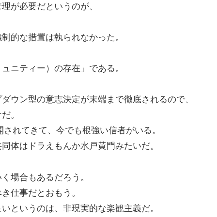
管理が必要だというのが、
強制的な措置は執られなかった。
ミュニティー）の存在」である。
プダウン型の意志決定が末端まで徹底されるので、
けだ。
展開されてきて、今でも根強い信者がいる。
共同体はドラえもんか水戸黄門みたいだ。
いく場合もあるだろう。
べき仕事だとおもう。
良いというのは、非現実的な楽観主義だ。