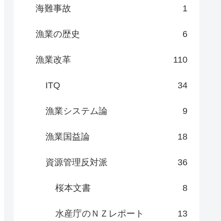
海難事故
1
漁業の歴史
6
漁業改革
110
ITQ
34
漁業システム論
9
漁業国益論
18
資源管理反対派
36
桜本文書
8
水産庁のＮＺレポート
13