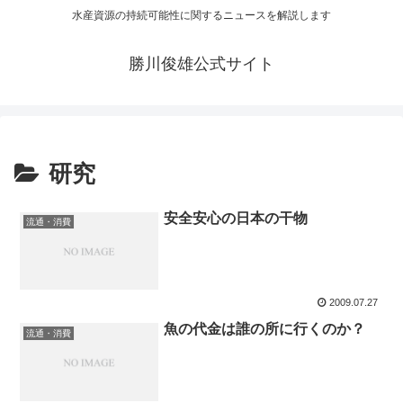
水産資源の持続可能性に関するニュースを解説します
勝川俊雄公式サイト
研究
安全安心の日本の干物
流通・消費
2009.07.27
魚の代金は誰の所に行くのか？
流通・消費