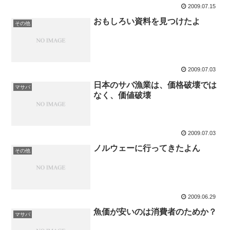
2009.07.15
おもしろい資料を見つけたよ
その他
2009.07.03
日本のサバ漁業は、価格破壊では
マサバ
なく、価値破壊
2009.07.03
ノルウェーに行ってきたよん
その他
2009.06.29
魚価が安いのは消費者のためか？
マサバ