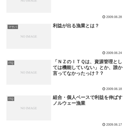
2009.06.28
利益が出る漁業とは？
マサバ
2009.06.24
「ＮＺのＩＴＱは、資源管理とし
ITQ
ては機能していない」とか、誰か
言ってなかったっけ？？
2009.06.18
組合・個人ベースで利益を伸ばす
ITQ
ノルウェー漁業
2009.06.17