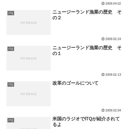
2009.04.02
ニュージーランド漁業の歴史 そ
ITQ
の２
2009.02.24
ニュージーランド漁業の歴史 そ
ITQ
の１
2009.02.13
改革のゴールについて
ITQ
2009.02.04
米国のラジオでITQが紹介されて
ITQ
るよ