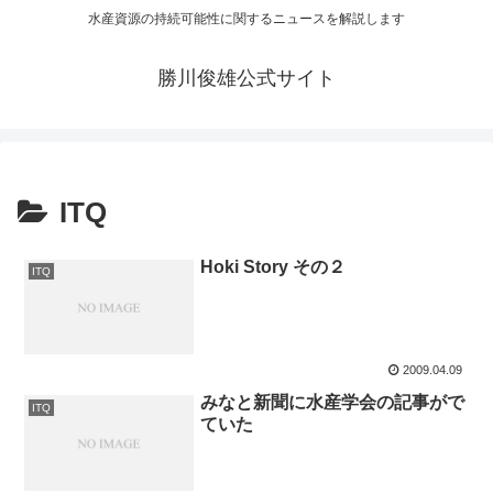
水産資源の持続可能性に関するニュースを解説します
勝川俊雄公式サイト
ITQ
Hoki Story その２
ITQ
2009.04.09
みなと新聞に水産学会の記事がで
ITQ
ていた