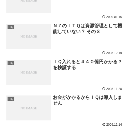
2009.01.15
ＮＺのＩＴＱは資源管理として機
ITQ
能していない？ その３
2008.12.19
ＩＱ入れると４４０億円かかる？
ITQ
を検証する
2008.11.20
お金がかかるからＩＱは導入しま
ITQ
せん
2008.11.14