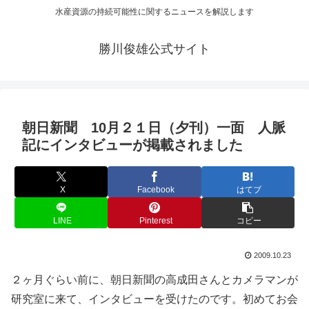
水産資源の持続可能性に関するニュースを解説します
勝川俊雄公式サイト
朝日新聞 10月２１日（夕刊）一面 人脈
記にインタビューが掲載されました
X
Facebook
はてブ
LINE
Pinterest
コピー
2009.10.23
２ヶ月ぐらい前に、朝日新聞の高成田さんとカメラマンが
研究室に来て、インタビューを受けたのです。初めてお会