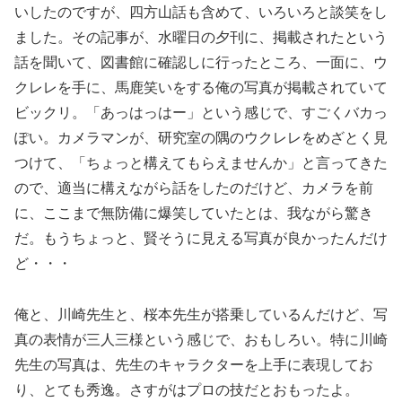
いしたのですが、四方山話も含めて、いろいろと談笑をし
ました。その記事が、水曜日の夕刊に、掲載されたという
話を聞いて、図書館に確認しに行ったところ、一面に、ウ
クレレを手に、馬鹿笑いをする俺の写真が掲載されていて
ビックリ。「あっはっはー」という感じで、すごくバカっ
ぽい。カメラマンが、研究室の隅のウクレレをめざとく見
つけて、「ちょっと構えてもらえませんか」と言ってきた
ので、適当に構えながら話をしたのだけど、カメラを前
に、ここまで無防備に爆笑していたとは、我ながら驚き
だ。もうちょっと、賢そうに見える写真が良かったんだけ
ど・・・
俺と、川崎先生と、桜本先生が搭乗しているんだけど、写
真の表情が三人三様という感じで、おもしろい。特に川崎
先生の写真は、先生のキャラクターを上手に表現してお
り、とても秀逸。さすがはプロの技だとおもったよ。