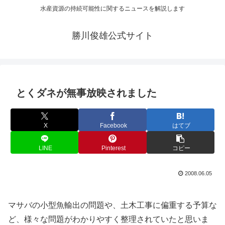
水産資源の持続可能性に関するニュースを解説します
勝川俊雄公式サイト
とくダネが無事放映されました
X
Facebook
はてブ
LINE
Pinterest
コピー
2008.06.05
マサバの小型魚輸出の問題や、土木工事に偏重する予算な
ど、様々な問題がわかりやすく整理されていたと思いま