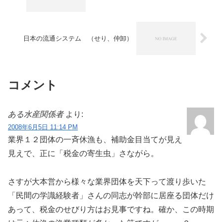
日本の流通システム （せり、仲卸）
コメント
ある水産関係者
より:
2008年6月5日 11:14 PM
業界１２団体の一斉休漁も、補助金目当てが見え
見えで、正に「税金の寄生虫」さながら。
さすが大本営から様々な業界団体を天下って渡り歩いた
「民間の学識経験者」さんの同志が幹部に居座る団体だけ
あって、税金のせびり方はお見事ですね。確か、この時期