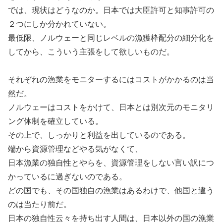
では、現状はどうなのか。日本では大臣許可と知事許可の
２つにしか分かれていない。
最低限、ノルウェーと同じレベルの漁獲枠配分の細分化を
してから、こういう主張をして欲しいものだ。
それぞれの漁業をモニターするにはコストがかかるのは当
然だ。
ノルウェーはコストをかけて、日本とは別次元のモニタリ
ング体制を確立している。
その上で、しっかりと利益を出しているのである。
端から資源管理などやる気がなくて、
日本漁業の独自性とやらを、資源管理をしない言い訳につ
かっているに過ぎないのである。
どの国でも、その国独自の漁業はあるわけで、他国と違う
のは当たり前だ。
日本の独自性云々を持ち出す人間は、日本以外の国の漁業