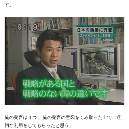
す。
俺の発言は４つ 。俺の発言の意図をくみ取った上で、適
切な利用をしてもらったと思う。