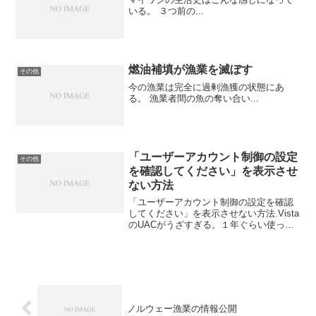
いる。 ３つ前の...
燃油補填が漁業を滅ぼす
その他
今の漁業は完全に過剰漁獲の状態にあ
る。 漁業者間の魚の奪い合い...
「ユーザーアカウント制御の設定
その他
を確認してください」を表示させ
ない方法
「ユーザーアカウント制御の設定を確認
してください」を表示させない方法.Vista
のUACがうざすぎる。１年ぐらい使って
きたけど、「UACがあって助かったー」
という場面は一度もないので、無効化を
した。すると、タスクトレイに「UACが
無効です」...
ノルウェー漁業の情報公開