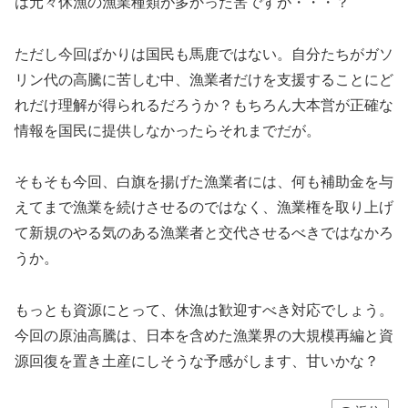
は元々休漁の漁業種類が多かった筈ですが・・・？
ただし今回ばかりは国民も馬鹿ではない。自分たちがガソ
リン代の高騰に苦しむ中、漁業者だけを支援することにど
れだけ理解が得られるだろうか？もちろん大本営が正確な
情報を国民に提供しなかったらそれまでだが。
そもそも今回、白旗を揚げた漁業者には、何も補助金を与
えてまで漁業を続けさせるのではなく、漁業権を取り上げ
て新規のやる気のある漁業者と交代させるべきではなかろ
うか。
もっとも資源にとって、休漁は歓迎すべき対応でしょう。
今回の原油高騰は、日本を含めた漁業界の大規模再編と資
源回復を置き土産にしそうな予感がします、甘いかな？