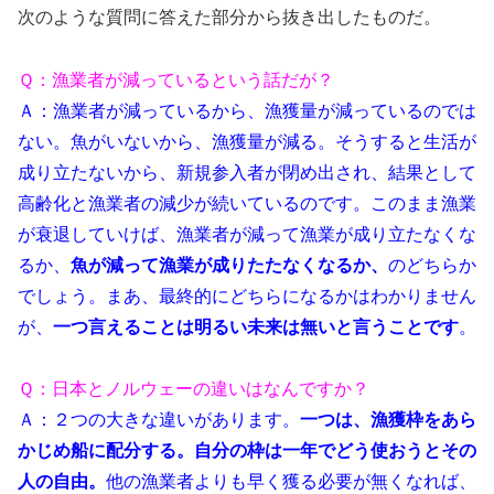
次のような質問に答えた部分から抜き出したものだ。
Ｑ：漁業者が減っているという話だが？
Ａ：漁業者が減っているから、漁獲量が減っているのでは
ない。魚がいないから、漁獲量が減る。そうすると生活が
成り立たないから、新規参入者が閉め出され、結果として
高齢化と漁業者の減少が続いているのです。このまま漁業
が衰退していけば、漁業者が減って漁業が成り立たなくな
るか、
魚が減って漁業が成りたたなくなるか、
のどちらか
でしょう。まあ、最終的にどちらになるかはわかりません
が、
一つ言えることは明るい未来は無いと言うことです
。
Ｑ：日本とノルウェーの違いはなんですか？
Ａ：２つの大きな違いがあります。
一つは、漁獲枠をあら
かじめ船に配分する。自分の枠は一年でどう使おうとその
人の自由。
他の漁業者よりも早く獲る必要が無くなれば、