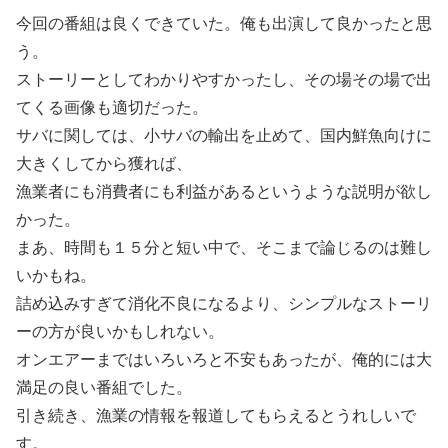
今回の番組は良くできていた。俺も出演して良かったと思
う。
ストーリーとしてわかりやすかったし、その場その場で出
てくる画像も適切だった。
サバに関しては、小サバの輸出を止めて、国内鮮魚向けに
大きくしてから獲れば、
漁業者にも消費者にも利益があるというような説明が欲し
かった。
まあ、時間も１５分と短い中で、そこまで論じるのは難し
いかもね。
詰め込みすぎて消化不良になるより、シンプルなストーリ
ーの方が良いかもしれない。
オンエアーまではいろいろと不安もあったが、俺的には大
満足の良い番組でした。
引き続き、漁業の情報を報道してもらえるとうれしいで
す。