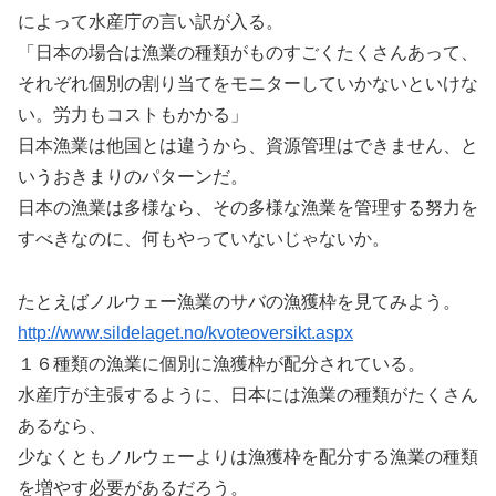
によって水産庁の言い訳が入る。
「日本の場合は漁業の種類がものすごくたくさんあって、
それぞれ個別の割り当てをモニターしていかないといけな
い。労力もコストもかかる」
日本漁業は他国とは違うから、資源管理はできません、と
いうおきまりのパターンだ。
日本の漁業は多様なら、その多様な漁業を管理する努力を
すべきなのに、何もやっていないじゃないか。
たとえばノルウェー漁業のサバの漁獲枠を見てみよう。
http://www.sildelaget.no/kvoteoversikt.aspx
１６種類の漁業に個別に漁獲枠が配分されている。
水産庁が主張するように、日本には漁業の種類がたくさん
あるなら、
少なくともノルウェーよりは漁獲枠を配分する漁業の種類
を増やす必要があるだろう。