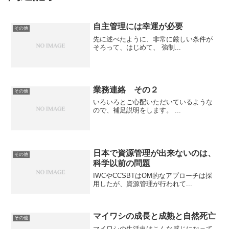
自主管理には幸運が必要
その他
先に述べたように、非常に厳しい条件が
そろって、はじめて、 強制...
業務連絡 その２
その他
いろいろとご心配いただいているような
ので、補足説明をします。 ...
日本で資源管理が出来ないのは、
その他
科学以前の問題
IWCやCCSBTはOM的なアプローチは採
用したが、資源管理が行われて...
マイワシの成長と成熟と自然死亡
その他
マイワシの生活史はこんな感じになって