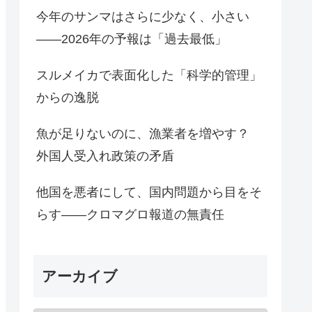
今年のサンマはさらに少なく、小さい
――2026年の予報は「過去最低」
スルメイカで表面化した「科学的管理」
からの逸脱
魚が足りないのに、漁業者を増やす？
外国人受入れ政策の矛盾
他国を悪者にして、国内問題から目をそ
らす――クロマグロ報道の無責任
アーカイブ