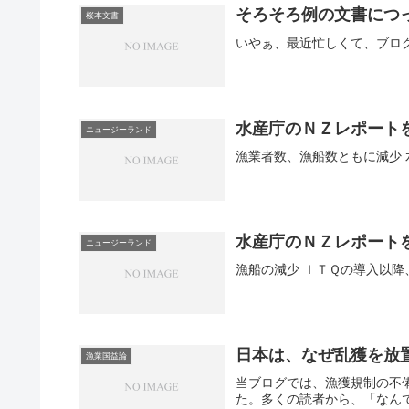
そろそろ例の文書につ
桜本文書
水産庁のＮＺレポート
ニュージーランド
漁
水産庁のＮＺレポート
ニュージーランド
日本は、なぜ乱獲を放
漁業国益論
当ブログでは、漁獲規制の不
た。多くの読者から、「なん