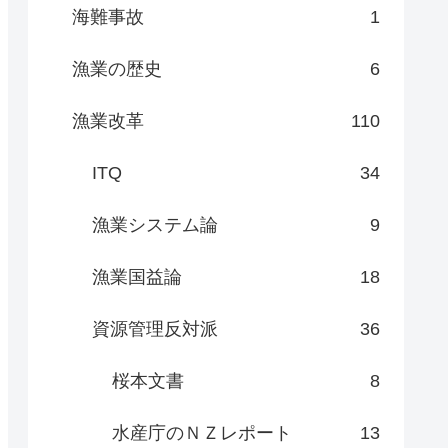
海難事故
1
漁業の歴史
6
漁業改革
110
ITQ
34
漁業システム論
9
漁業国益論
18
資源管理反対派
36
桜本文書
8
水産庁のＮＺレポート
13