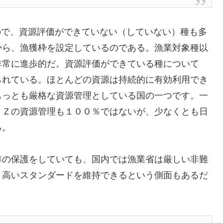
ので、資源評価ができていない（していない）種も多
から、漁獲枠を設定しているのである。漁業対象種以
非常に進歩的だ。資源評価ができている種について
られている。ほとんどの資源は持続的に有効利用でき
もっとも厳格な資源管理としている国の一つです。一
ＮＺの資源管理も１００％ではないが、少なくとも日
る。
準の保護をしていても、国内では漁業省は厳しい非難
、高いスタンダードを維持できるという側面もあるだ