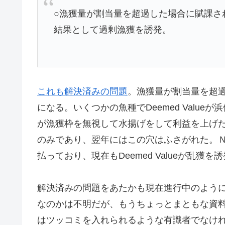
○漁獲量が割当量を超過した場合に賦課さ
結果として過剰漁獲を誘発。
これも解決済みの問題
。漁獲量が割当量を超過し
になる。いくつかの魚種でDeemed Valu
が漁獲枠を無視して水揚げをして利益を上げた。た
のみであり、翌年にはこの穴はふさがれた。ＮＺ政
払っており、現在もDeemed Valueが乱
解決済みの問題をあたかも現在進行中のよう
なのかは不明だが、もうちょっとまともな資
はツッコミを入れられるような有識者でなけ