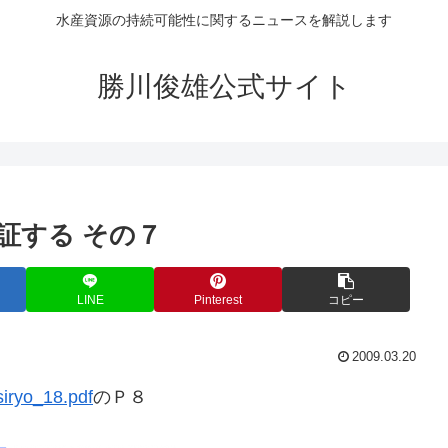
水産資源の持続可能性に関するニュースを解説します
勝川俊雄公式サイト
証する その７
LINE
Pinterest
コピー
2009.03.20
/siryo_18.pdf
のＰ８