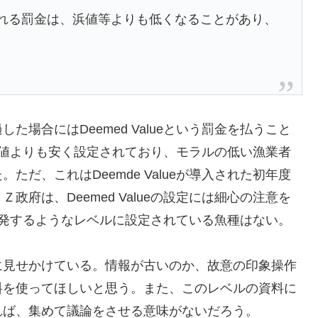
れる罰金は、浜値等よりも低くなることがあり、
た場合にはDeemed Valueという罰金を払うこと
eが浜値よりも安く設定されており、モラルの低い漁業者
だ、これはDeemde Valueが導入された初年度
府は、Deemed Valueの設定には細心の注意を
獲を誘発するようなレベルに設定されている魚種はない。
に見せかけている。情報が古いのか、故意の印象操作
料を使ってほしいと思う。また、このレベルの資料に
れば、集めて議論をさせる意味がないだろう。