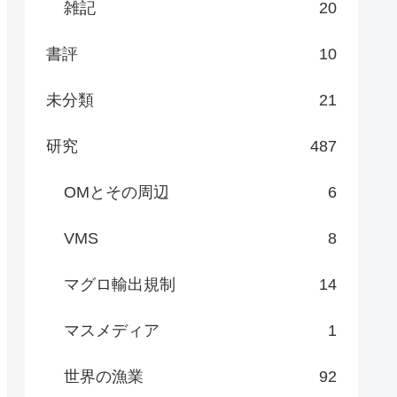
雑記
20
書評
10
未分類
21
研究
487
OMとその周辺
6
VMS
8
マグロ輸出規制
14
マスメディア
1
世界の漁業
92