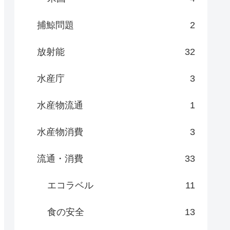
捕鯨問題
2
放射能
32
水産庁
3
水産物流通
1
水産物消費
3
流通・消費
33
エコラベル
11
食の安全
13