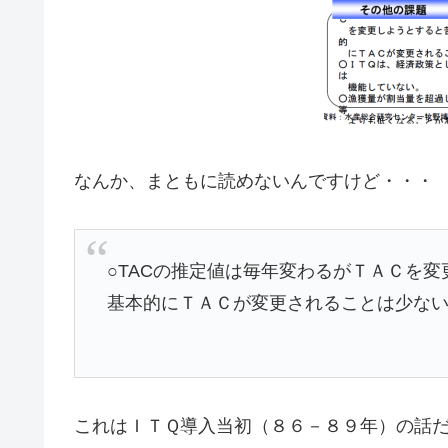
なんか、まともに読めないんですけど・・・
○TACの推定値は毎年変わるがＴＡＣを
基本的にＴＡＣが変更されることは少な
これはＩＴＱ導入当初（８６－８９年）の話