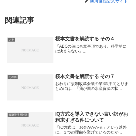
勝川俊雄公式サイト
関連記事
桜本文書を解読する その４
ホキ
「ABCの値は合意事項であり、科学的に
は決まらない」...
桜本文書を解読する その７
その他
おわりに規制改革会議の第3次中間とりま
とめには、「我が国の水産資源の状...
IQ方式を導入できない言い訳がお
資源管理反対派
粗末すぎる件について
「IQ方式は、お金がかかる」という以外
に、３つの理由を挙げているのだが...