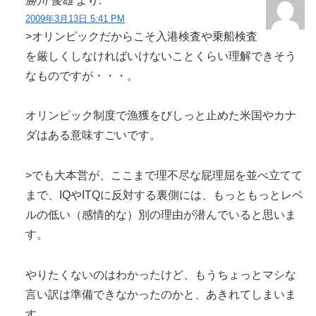
勝川 俊雄
より:
2009年3月13日 5:41 PM
>オリンピックだからこそ入港検査や乗船検査
を厳しくしなければいけないことくらい理解できそう
なものですが・・・。
オリンピック制度で漁獲をびしっと止めた米国やカナ
ダはある意味すごいです。
>でも大本営が、ここまで理不尽な屁理屈を並べ立てて
まで、IQやITQに反対する裏側には、もっともっとレベ
ルの低い（感情的な）別の理由が潜んでいると思いま
す。
やりたくないのはわかったけど、もうちょっとマシな
言い訳は準備できなかったのかと、あきれてしまいま
す。