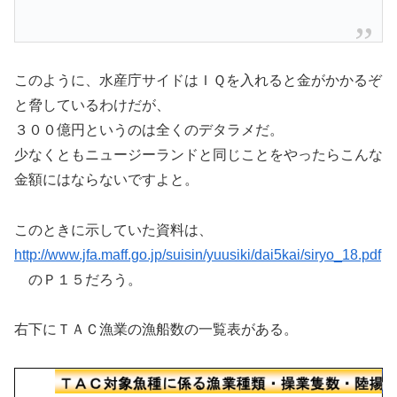
このように、水産庁サイドはＩＱを入れると金がかかるぞ
と脅しているわけだが、
３００億円というのは全くのデタラメだ。
少なくともニュージーランドと同じことをやったらこんな
金額にはならないですよと。
このときに示していた資料は、
http://www.jfa.maff.go.jp/suisin/yuusiki/dai5kai/siryo_18.pdf
のＰ１５だろう。
右下にＴＡＣ漁業の漁船数の一覧表がある。