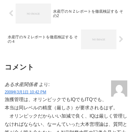
水産庁のＮＺレポートを徹底検証する そ
の2
水産庁のＮＺレポートを徹底検証する そ
の４
コメント
ある水産関係者
より:
2009年3月1日 10:42 PM
漁獲管理は、オリンピックでもIQでもITQでも、
本当は同レベルの精度（厳しさ）が要求されるはず。
オリンピックだからいい加減で良く、IQは厳しく管理し
なければならない、なーんていった大本営理論は、質問と