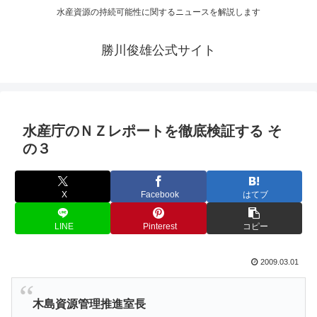
水産資源の持続可能性に関するニュースを解説します
勝川俊雄公式サイト
水産庁のＮＺレポートを徹底検証する そ
の３
X
Facebook
はてブ
LINE
Pinterest
コピー
2009.03.01
木島資源管理推進室長