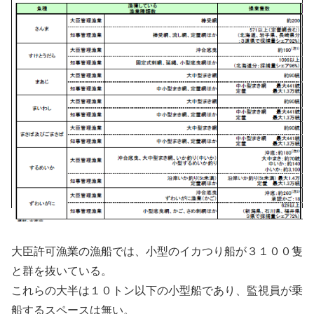
大臣許可漁業の漁船では、小型のイカつり船が３１００隻
と群を抜いている。
これらの大半は１０トン以下の小型船であり、監視員が乗
船するスペースは無い。