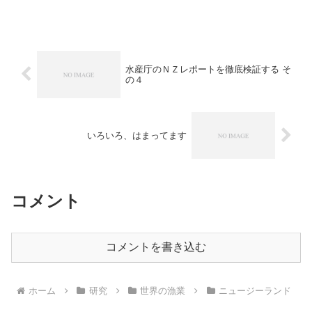
水産庁のＮＺレポートを徹底検証する そ
の４
いろいろ、はまってます
コメント
コメントを書き込む
ホーム
研究
世界の漁業
ニュージーランド