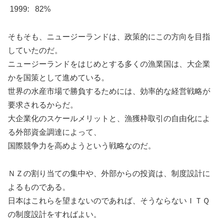
1999: 82%
そもそも、ニュージーランドは、政策的にこの方向を目指
していたのだ。
ニュージーランドをはじめとする多くの漁業国は、大企業
かを国策として進めている。
世界の水産市場で勝負するためには、効率的な経営戦略が
要求されるからだ。
大企業化のスケールメリットと、漁獲枠取引の自由化によ
る外部資金調達によって、
国際競争力を高めようという戦略なのだ。
ＮＺの割り当ての集中や、外部からの投資は、制度設計に
よるものである。
日本はこれらを望まないのであれば、そうならないＩＴＱ
の制度設計をすればよい。