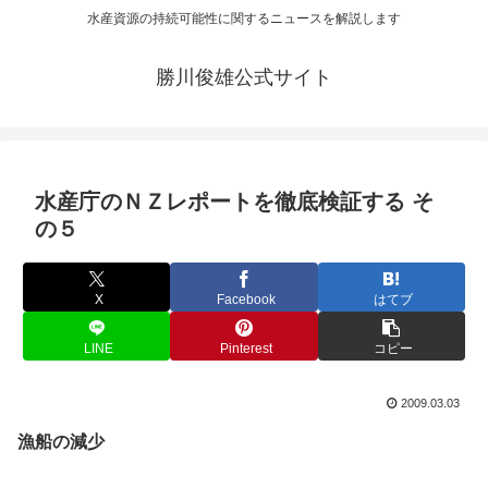
水産資源の持続可能性に関するニュースを解説します
勝川俊雄公式サイト
水産庁のＮＺレポートを徹底検証する そ
の５
X
Facebook
はてブ
LINE
Pinterest
コピー
2009.03.03
漁船の減少