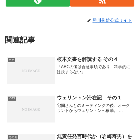
勝川俊雄公式サイト
関連記事
桜本文書を解読する その４
ホキ
「ABCの値は合意事項であり、科学的に
は決まらない」...
ウェリントン滞在記 その１
VMS
宅間さんとのミーティングの後、オーク
ランドからウェリントンへ移動。 ...
無責任発言時代か（岩崎寿男）を
その他