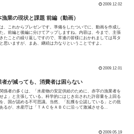
2009.12.02
本漁業の現状と課題 前編（動画）
は、これからプレゼンです。準備をしたついでに、動画を作成し
た。前編と後編に分けてアップしますね。内容は、今まで、主張
きたことの繰り返しですので、常連の皆様におかれましては耳タ
と思いますが、まあ、継続は力なりということですよ。
2009.12.01
業者が減っても、消費者は困らない
関係者の多くは、「水産物の安定供給のために、赤字の漁業者を
せよ」と主張している。科学的にはじき出された許容量を上回る
を、国が認める不可思議。当然、「乱獲を公認している」との批
あるが、水産庁は「ＴＡＣをＡＢＣに沿って激減させる...
2009.05.19