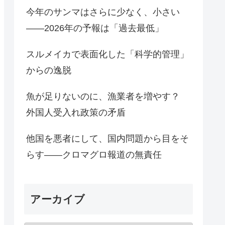
今年のサンマはさらに少なく、小さい
――2026年の予報は「過去最低」
スルメイカで表面化した「科学的管理」
からの逸脱
魚が足りないのに、漁業者を増やす？
外国人受入れ政策の矛盾
他国を悪者にして、国内問題から目をそ
らす――クロマグロ報道の無責任
アーカイブ