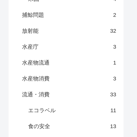
捕鯨問題
2
放射能
32
水産庁
3
水産物流通
1
水産物消費
3
流通・消費
33
エコラベル
11
食の安全
13