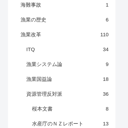
海難事故
1
漁業の歴史
6
漁業改革
110
ITQ
34
漁業システム論
9
漁業国益論
18
資源管理反対派
36
桜本文書
8
水産庁のＮＺレポート
13