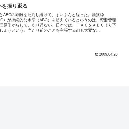
いを振り返る
CとABCの乖離を批判し続けて、ずいぶんと経った。漁獲枠
AC）が持続的な水準（ABC）を超えているというのは、資源管理
理原則からして、あり得ない。日本では、ＴＡＣをＡＢＣより下
しょうという、当たり前のことを主張するのも大変な...
2009.04.28