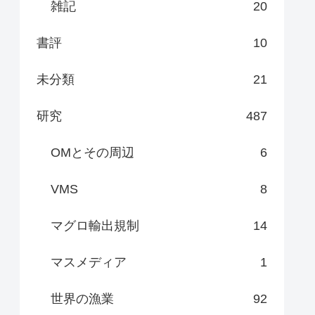
雑記
20
書評
10
未分類
21
研究
487
OMとその周辺
6
VMS
8
マグロ輸出規制
14
マスメディア
1
世界の漁業
92