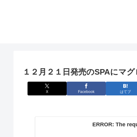
１２月２１日発売のSPAにマ
X
Facebook
はてブ
ERROR: The reque