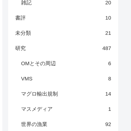
雑記
20
書評
10
未分類
21
研究
487
OMとその周辺
6
VMS
8
マグロ輸出規制
14
マスメディア
1
世界の漁業
92