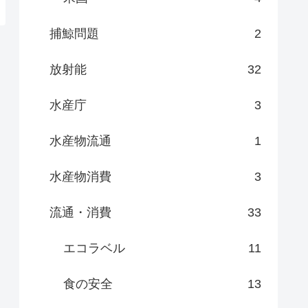
捕鯨問題
2
放射能
32
水産庁
3
水産物流通
1
水産物消費
3
流通・消費
33
エコラベル
11
食の安全
13