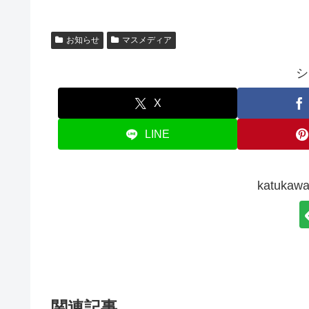
お知らせ
マスメディア
シ
X
LINE
katuk
関連記事