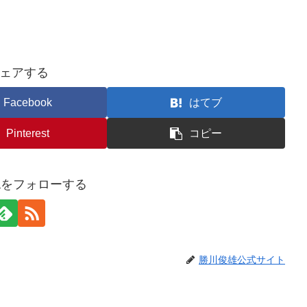
ェアする
Facebook
はてブ
Pinterest
コピー
awaをフォローする
勝川俊雄公式サイト