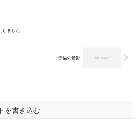
果たしました
赤福の憂鬱
トを書き込む