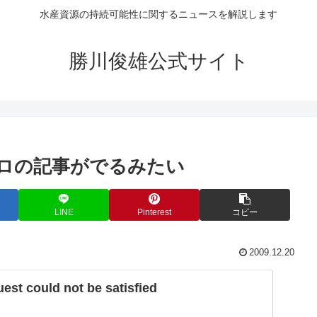
水産資源の持続可能性に関するニュースを解説します
勝川俊雄公式サイト
グロの記事がでるみたい
LINE
Pinterest
コピー
2009.12.20
st could not be satisfied