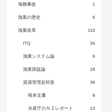
海難事故
1
漁業の歴史
6
漁業改革
110
ITQ
34
漁業システム論
9
漁業国益論
18
資源管理反対派
36
桜本文書
8
水産庁のＮＺレポート
13