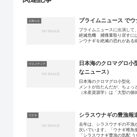
プライムニュース で
お知らせ
プライムニュースに出演して
絶滅危機 捕獲量取り戻すには
ンウナギを絶滅の恐れがある絶滅
日本海のクロマグロ小型
マスメディア
なニュース）
日本海のクロマグロ小型化 「乱
メントが出たんだが、ちょっ
（水産資源学）は「大型の個体
シラスウナギの豊漁報
ウナギ
去年は、シラスウナギの不漁
次いでいます。「ウナギ稚魚
「シラスウナギ豊漁の気配 う