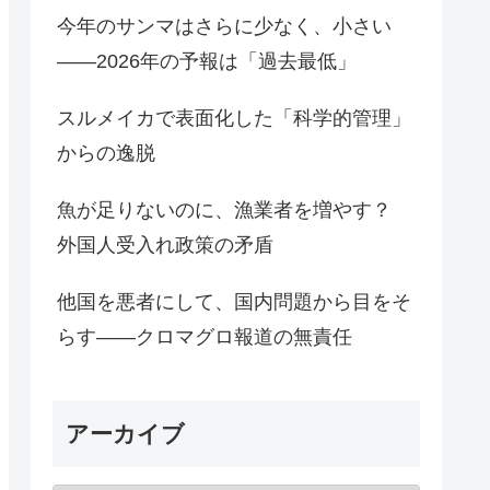
今年のサンマはさらに少なく、小さい
――2026年の予報は「過去最低」
スルメイカで表面化した「科学的管理」
からの逸脱
魚が足りないのに、漁業者を増やす？
外国人受入れ政策の矛盾
他国を悪者にして、国内問題から目をそ
らす――クロマグロ報道の無責任
アーカイブ