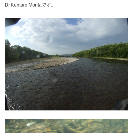
Dr.Kentaro Moritaです。