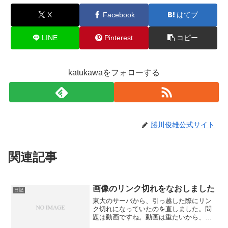
X
Facebook
はてブ
LINE
Pinterest
コピー
katukawaをフォローする
勝川俊雄公式サイト
関連記事
画像のリンク切れをなおしました
日記
東大のサーバから、引っ越した際にリン
ク切れになっていたのを直しました。問
題は動画ですね。動画は重たいから、
「続きを読む」以降にいれていたのだけ