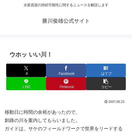
水産資源の持続可能性に関するニュースを解説します
勝川俊雄公式サイト
ウホッ いい川！
X
Facebook
はてブ
LINE
Pinterest
コピー
2007.08.23
移動日に時間の余裕があったので、
釧路の川を案内してもらいました。
ガイドは、サケのフィールドワークで世界をリードする