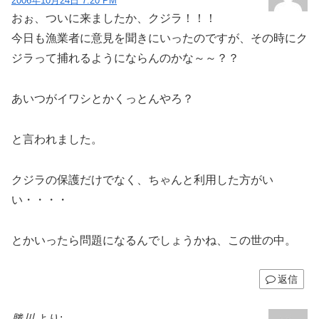
2006年10月24日 7:20 PM
おぉ、ついに来ましたか、クジラ！！！
今日も漁業者に意見を聞きにいったのですが、その時にク
ジラって捕れるようにならんのかな～～？？
あいつがイワシとかくっとんやろ？
と言われました。
クジラの保護だけでなく、ちゃんと利用した方がい
い・・・・
とかいったら問題になるんでしょうかね、この世の中。
返信
勝川
より: