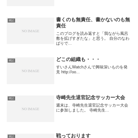
書くのも無責任、書かないのも無
雑記
責任
このブログを読み返すと「我ながら風呂
敷を拡げすぎたな」と思う。 自分のなわ
ばりで...
どこの組織も・・・
雑記
すいさんWatchさんで興味深いものを発
見 http://oo...
寺崎先生退官記念サッカー大会
雑記
週末は、寺崎先生退官記念サッカー大会
に参加しました。 寺崎先生...
戦っております
雑記