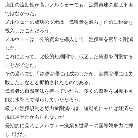
雇用の流動性が高いノルウェーでも、漁業再建の道は平坦
ではなかった。
ノルウェーの成功のツボは、漁獲量を減らすために税金を
投入したことだろう。
ノルウェーは、公的資金を導入して、漁獲量を素早く削減
した。
これによって、比較的短期間で、低迷した資源を回復する
ことができた。
その過程では「資源管理には成功したが、漁業管理には失
敗した」などと揶揄されたものである。
漁業者の自然淘汰を待っていたら、多くの資源を回復不可
能な水準まで減らしていただろう。
厳しい漁獲規制と努力量削減へは、短期的にみれば経済を
混乱させたかもしれないが、
長期的に見ればノルウェー漁業を世界一の国際競争力に押
し上げた。