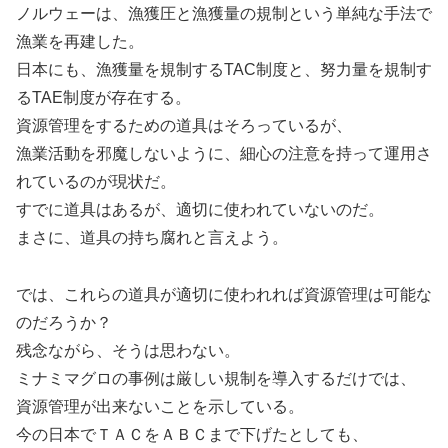
ノルウェーは、漁獲圧と漁獲量の規制という単純な手法で
漁業を再建した。
日本にも、漁獲量を規制するTAC制度と、努力量を規制す
るTAE制度が存在する。
資源管理をするための道具はそろっているが、
漁業活動を邪魔しないように、細心の注意を持って運用さ
れているのが現状だ。
すでに道具はあるが、適切に使われていないのだ。
まさに、道具の持ち腐れと言えよう。
では、これらの道具が適切に使われれば資源管理は可能な
のだろうか？
残念ながら、そうは思わない。
ミナミマグロの事例は厳しい規制を導入するだけでは、
資源管理が出来ないことを示している。
今の日本でＴＡＣをＡＢＣまで下げたとしても、