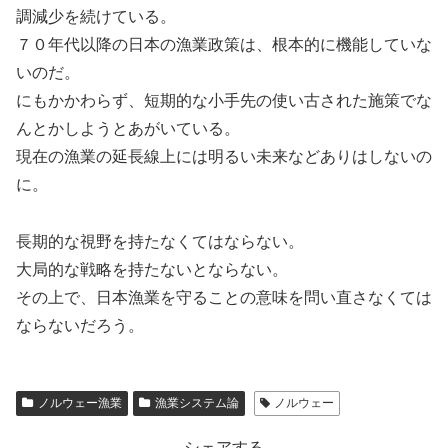
調減少を続けている。
７０年代以降の日本の漁業政策は、根本的に機能していな
いのだ。
にもかかわらず、短期的な小手先の使い古された施策でな
んとかしようとあがいている。
現在の漁業の延長線上には明るい未来などありはしないの
に。
長期的な視野を持たなくてはならない。
大局的な戦略を持たないとならない。
その上で、日本漁業を守ることの意味を問い直さなくては
ならないだろう。
ノルウェー漁業
漁業システム論
ノルウェー
シェアする