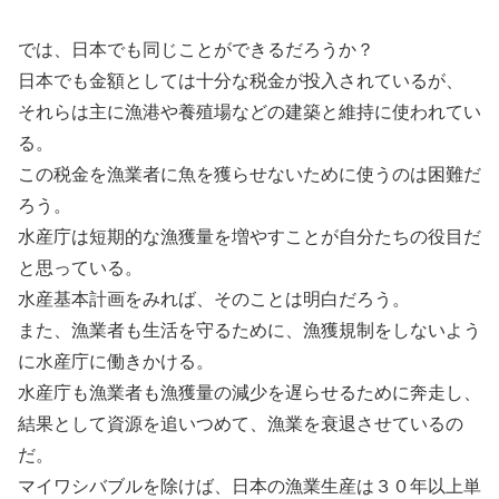
では、日本でも同じことができるだろうか？
日本でも金額としては十分な税金が投入されているが、
それらは主に漁港や養殖場などの建築と維持に使われてい
る。
この税金を漁業者に魚を獲らせないために使うのは困難だ
ろう。
水産庁は短期的な漁獲量を増やすことが自分たちの役目だ
と思っている。
水産基本計画をみれば、そのことは明白だろう。
また、漁業者も生活を守るために、漁獲規制をしないよう
に水産庁に働きかける。
水産庁も漁業者も漁獲量の減少を遅らせるために奔走し、
結果として資源を追いつめて、漁業を衰退させているの
だ。
マイワシバブルを除けば、日本の漁業生産は３０年以上単