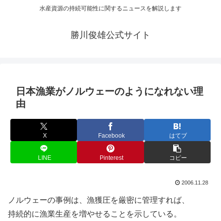
水産資源の持続可能性に関するニュースを解説します
勝川俊雄公式サイト
日本漁業がノルウェーのようになれない理
由
X
Facebook
はてブ
LINE
Pinterest
コピー
2006.11.28
ノルウェーの事例は、漁獲圧を厳密に管理すれば、
持続的に漁業生産を増やせることを示している。