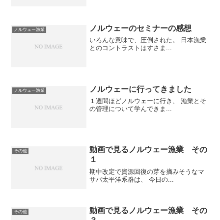
ノルウェーのセミナーの感想
ノルウェー漁業
いろんな意味で、圧倒された。 日本漁業
とのコントラストはすさま...
ノルウェーに行ってきました
ノルウェー漁業
１週間ほどノルウェーに行き、 漁業とそ
の管理について学んできま...
動画で見るノルウェー漁業 その
その他
１
期中改定で資源回復の芽を摘みそうなマ
サバ太平洋系群は、 今日の...
動画で見るノルウェー漁業 その
その他