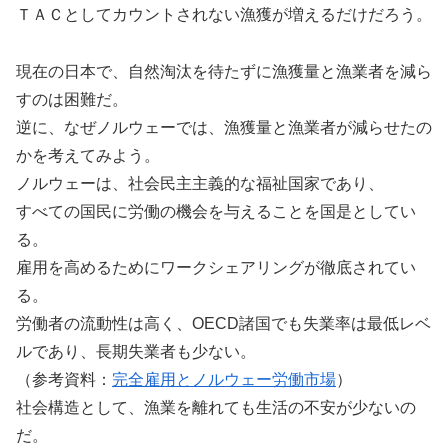
ＴＡＣとしてカウントされない漁獲が増えるだけだろう。
現在の日本で、自然淘汰を待たずに漁獲量と漁業者を減ら
すのは困難だ。
逆に、なぜノルウェーでは、漁獲量と漁業者が減らせたの
かを考えてみよう。
ノルウェーは、社会民主主義的な福祉国家であり、
すべての国民に労働の機会を与えることを国是としてい
る。
雇用を高めるためにワークシェアリングが徹底されてい
る。
労働者の流動性は高く、OECD諸国でも失業率は最低レベ
ルであり、長期失業者も少ない。
（参考資料：
完全雇用とノルウェー労働市場
）
社会構造として、漁業を離れても生活の不安が少ないの
だ。