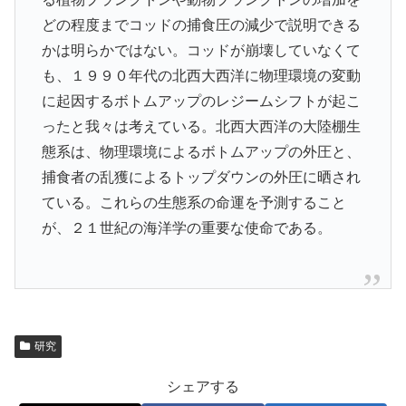
どの程度までコッドの捕食圧の減少で説明できる
かは明らかではない。コッドが崩壊していなくて
も、１９９０年代の北西大西洋に物理環境の変動
に起因するボトムアップのレジームシフトが起こ
ったと我々は考えている。北西大西洋の大陸棚生
態系は、物理環境によるボトムアップの外圧と、
捕食者の乱獲によるトップダウンの外圧に晒され
ている。これらの生態系の命運を予測すること
が、２１世紀の海洋学の重要な使命である。
研究
シェアする