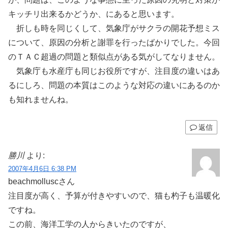
キッチリ出来るかどうか、にあると思います。
折しも時を同じくして、気象庁がサクラの開花予想ミス
について、原因の分析と謝罪を行ったばかりでした。今回
のＴＡＣ超過の問題と類似点がある気がしてなりません。
気象庁も水産庁も同じお役所ですが、注目度の違いはあ
るにしろ、問題の本質はこのような対応の違いにあるのか
も知れませんね。
返信
勝川
より:
2007年4月6日 6:38 PM
beachmolluscさん
注目度が高く、予算が付きやすいので、猫も杓子も温暖化
ですね。
この前、海洋工学の人からきいたのですが、