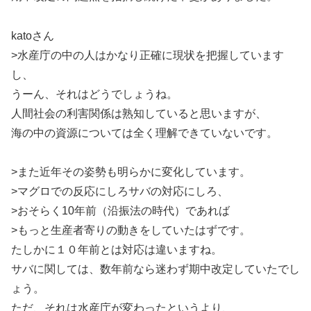
katoさん
>水産庁の中の人はかなり正確に現状を把握しています
し、
うーん、それはどうでしょうね。
人間社会の利害関係は熟知していると思いますが、
海の中の資源については全く理解できていないです。
>また近年その姿勢も明らかに変化しています。
>マグロでの反応にしろサバの対応にしろ、
>おそらく10年前（沿振法の時代）であれば
>もっと生産者寄りの動きをしていたはずです。
たしかに１０年前とは対応は違いますね。
サバに関しては、数年前なら迷わず期中改定していたでし
ょう。
ただ、それは水産庁が変わったというより、