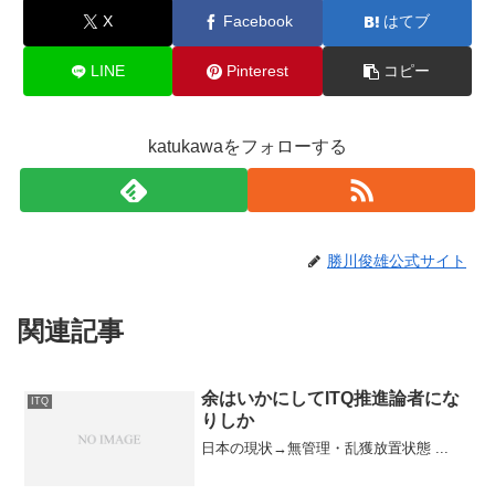
X
Facebook
はてブ
LINE
Pinterest
コピー
katukawaをフォローする
勝川俊雄公式サイト
関連記事
余はいかにしてITQ推進論者にな
ITQ
りしか
日本の現状→無管理・乱獲放置状態 ...