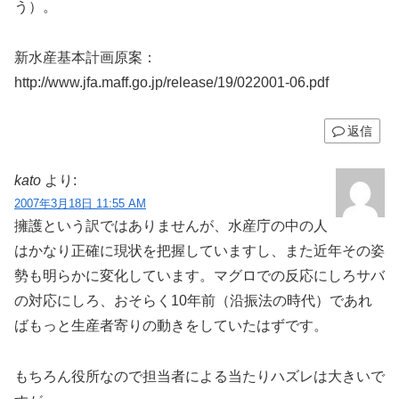
う）。
新水産基本計画原案：
http://www.jfa.maff.go.jp/release/19/022001-06.pdf
返信
kato
より:
2007年3月18日 11:55 AM
擁護という訳ではありませんが、水産庁の中の人
はかなり正確に現状を把握していますし、また近年その姿
勢も明らかに変化しています。マグロでの反応にしろサバ
の対応にしろ、おそらく10年前（沿振法の時代）であれ
ばもっと生産者寄りの動きをしていたはずです。
もちろん役所なので担当者による当たりハズレは大きいで