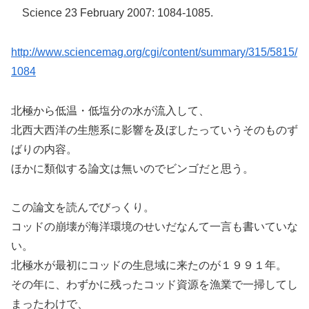
Science 23 February 2007: 1084-1085.
http://www.sciencemag.org/cgi/content/summary/315/5815/
1084
北極から低温・低塩分の水が流入して、
北西大西洋の生態系に影響を及ぼしたっていうそのものず
ばりの内容。
ほかに類似する論文は無いのでビンゴだと思う。
この論文を読んでびっくり。
コッドの崩壊が海洋環境のせいだなんて一言も書いていな
い。
北極水が最初にコッドの生息域に来たのが１９９１年。
その年に、わずかに残ったコッド資源を漁業で一掃してし
まったわけで、