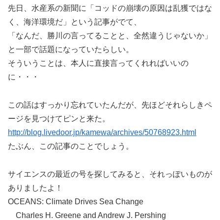
先日、水産系の新聞に「コッドの崩壊の原因は乱獲ではな
く、海洋環境だ」という記事がでて、
「なんだ、勝川の言ってることと、全然違うじゃないか」
と一部で話題になっていたらしい。
そういうことは、本人に直接言ってくれればいいの
に・・・
この話はすっかり忘れていたんだが、先ほどそれらしきペ
ージを見つけてピンと来た。
http://blog.livedoor.jp/kamewa/archives/50768923.html
たぶん、この記事のことでしょう。
サイエンスの最近の号を探してみると、それっぽいものが
ありましたよ！
OCEANS: Climate Drives Sea Change
Charles H. Greene and Andrew J. Pershing