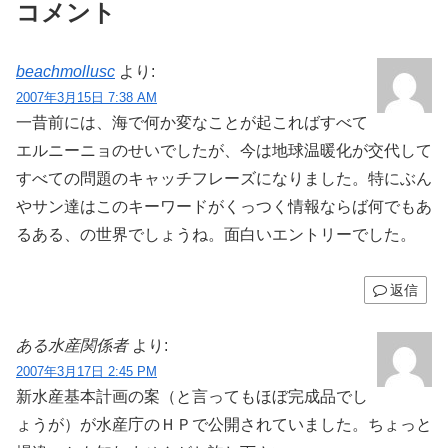
コメント
beachmollusc
より:
2007年3月15日 7:38 AM
一昔前には、海で何か変なことが起こればすべて
エルニーニョのせいでしたが、今は地球温暖化が交代して
すべての問題のキャッチフレーズになりました。特にぶん
やサン達はこのキーワードがくっつく情報ならば何でもあ
るある、の世界でしょうね。面白いエントリーでした。
返信
ある水産関係者
より:
2007年3月17日 2:45 PM
新水産基本計画の案（と言ってもほぼ完成品でし
ょうが）が水産庁のＨＰで公開されていました。ちょっと