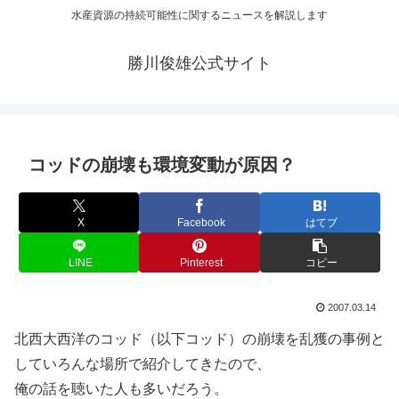
水産資源の持続可能性に関するニュースを解説します
勝川俊雄公式サイト
コッドの崩壊も環境変動が原因？
X
Facebook
はてブ
LINE
Pinterest
コピー
2007.03.14
北西大西洋のコッド（以下コッド）の崩壊を乱獲の事例と
していろんな場所で紹介してきたので、
俺の話を聴いた人も多いだろう。