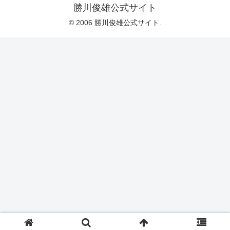
勝川俊雄公式サイト
© 2006 勝川俊雄公式サイト.