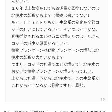
んだけど、
１０年以上禁漁をしても資源量が回復しないのは
北極水の影響かもよ？（根拠は書いてない）
あと、Ｆｒａｎｋたちが、生態系の変化を全部コ
ッドのせいにしているけど、そいつはどうかな。
直接捕食されるエビやカニが増えたのは、たぶん
コッドの減少が原因だろうけど、
植物プランクトンや動物プランクトンの増加は北
極水の影響が大きいかもよ？
つまり、コッドの乱獲でエビが増えて、北極水の
おかげで植物プランクトンが増えたってわけ。
上からは乱獲、下からは北極水で、この生態系が
これからどうなるかは見物ですぜ、旦那。