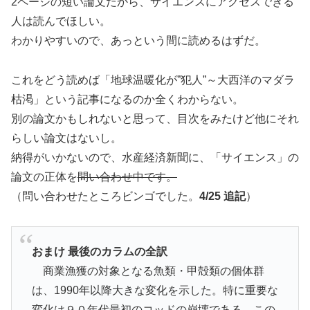
2ページの短い論文だから、サイエンスにアクセスできる
人は読んでほしい。
わかりやすいので、あっという間に読めるはずだ。
これをどう読めば「地球温暖化が”犯人”～大西洋のマダラ
枯渇」という記事になるのか全くわからない。
別の論文かもしれないと思って、目次をみたけど他にそれ
らしい論文はないし。
納得がいかないので、水産経済新聞に、「サイエンス」の
論文の正体を
問い合わせ中です。
（問い合わせたところビンゴでした。
4/25 追記
）
おまけ 最後のカラムの全訳
商業漁獲の対象となる魚類・甲殻類の個体群
は、1990年以降大きな変化を示した。特に重要な
変化は９０年代最初のコッドの崩壊である。この