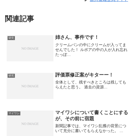
関連記事
姉さん、事件です！
研究
クリームパンの中にクリームが入ってま
せんでした！ ルボアの中の人が入れ忘れ
たっぽ...
評価票修正案がキターー！
研究
全体として、残すべきところは残しても
らえたと思う。 過去の資源...
マイワシについて書くことにする
マイワシ
が、その前に宿題
新聞記事では、マイワシ乱獲の背景につ
いて充分に書いてもらえなかった。 ...