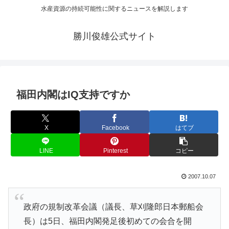
水産資源の持続可能性に関するニュースを解説します
勝川俊雄公式サイト
福田内閣はIQ支持ですか
X
Facebook
はてブ
LINE
Pinterest
コピー
2007.10.07
政府の規制改革会議（議長、草刈隆郎日本郵船会
長）は5日、福田内閣発足後初めての会合を開