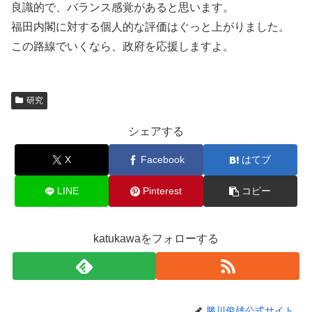
良識的で、バランス感覚があると思います。
福田内閣に対する個人的な評価はぐっと上がりました。
この路線でいくなら、政府を応援しますよ。
研究
シェアする
X
Facebook
はてブ
LINE
Pinterest
コピー
katukawaをフォローする
勝川俊雄公式サイト