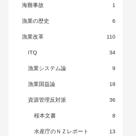
海難事故
1
漁業の歴史
6
漁業改革
110
ITQ
34
漁業システム論
9
漁業国益論
18
資源管理反対派
36
桜本文書
8
水産庁のＮＺレポート
13