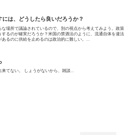
すには、どうしたら良いだろうか？
ろな場所で議論されているので、別の視点から考えてみよう。政策
うするのが確実だろうか？米国の禁酒法のように、流通自体を違法
あるのに供給を止めるのは政治的に難しい。...
ら
明後日のシンポの準備がまだ出来てない。 しょうがないから、雑談...