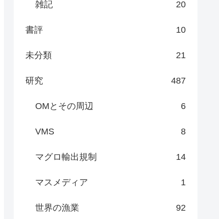
雑記
20
書評
10
未分類
21
研究
487
OMとその周辺
6
VMS
8
マグロ輸出規制
14
マスメディア
1
世界の漁業
92