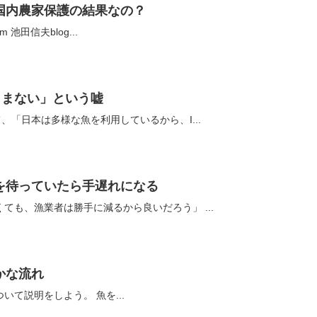
国内農家保護の結果なの？
池田信夫blog...
じまない」という嘘
、「日本は多様な魚を利用しているから、I...
を待っていたら手遅れになる
ても、漁業者は勝手に減るから良いだろう」 ...
かな流れ
ノルウェーの漁業の全体図について説明をしよう。 魚を...