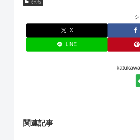
その他
シ
X
LINE
katuk
関連記事