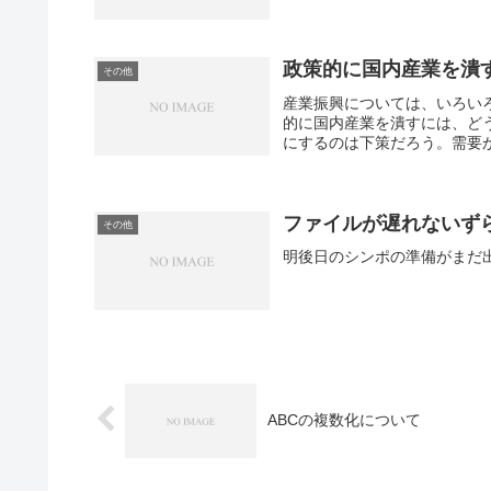
政策的に国内産業を潰
その他
産業振興については、いろい
的に国内産業を潰すには、ど
にするのは下策だろう。需要が
ファイルが遅れないず
その他
ABCの複数化について