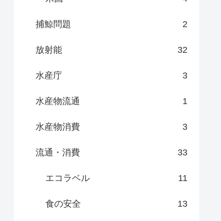
捕鯨問題
2
放射能
32
水産庁
3
水産物流通
1
水産物消費
3
流通・消費
33
エコラベル
11
食の安全
13