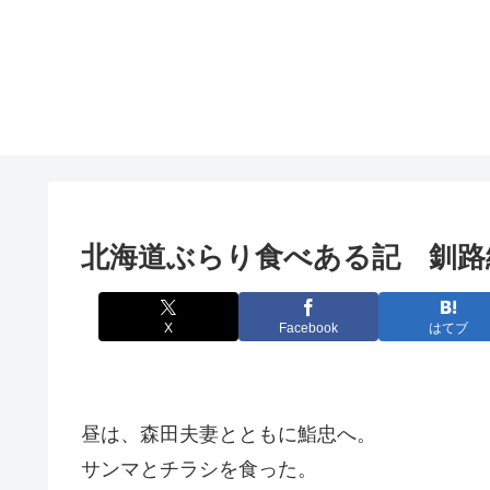
北海道ぶらり食べある記 釧路
X
Facebook
はてブ
昼は、森田夫妻とともに鮨忠へ。
サンマとチラシを食った。