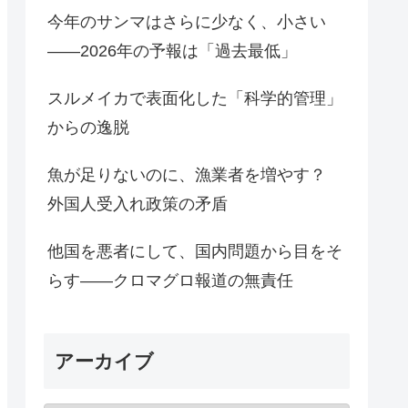
今年のサンマはさらに少なく、小さい
――2026年の予報は「過去最低」
スルメイカで表面化した「科学的管理」
からの逸脱
魚が足りないのに、漁業者を増やす？
外国人受入れ政策の矛盾
他国を悪者にして、国内問題から目をそ
らす――クロマグロ報道の無責任
アーカイブ