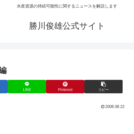
水産資源の持続可能性に関するニュースを解説します
勝川俊雄公式サイト
編
LINE
Pinterest
コピー
2008.08.22