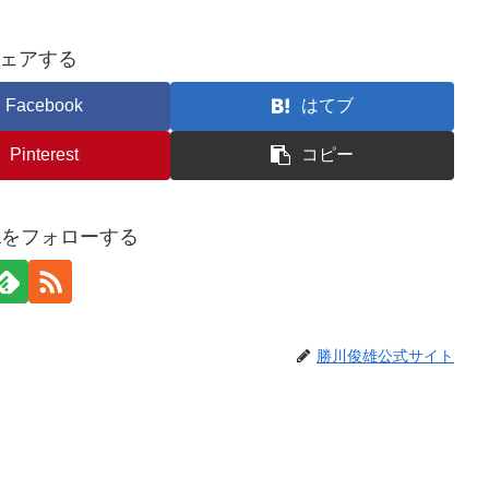
ェアする
Facebook
はてブ
Pinterest
コピー
awaをフォローする
勝川俊雄公式サイト