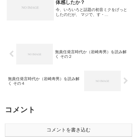
体感したか？
今、いろいろと話題の初音ミクをげっと
したのだが、 マジで、す・...
無責任発言時代か（岩崎寿男）を読み解
く その２
無責任発言時代か（岩崎寿男）を読み解
く その４
コメント
コメントを書き込む