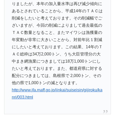
りましたが、本年の加入量水準は再び減少傾向に
あるとされていることから、平成14年のＴＡＣは
削減をしたいと考えております。その削減幅でご
ざいますが、今回の削減によりまして過去最低の
ＴＡＣ数量となること、またマイワシは漁獲量の
年変動が非常に大きいことから、対前年比１割減
にしたいと考えております。この結果、14年のＴ
ＡＣ総枠は34万2,000トン、うち大臣管理分の大
中まき網漁業につきましては18万1,000トンにし
たいと考えております。また、都道府県に対する
配分につきましては、島根県で 2,000トン、その
他の県で1,000トンの減となります。
http://www.jfa.maff.go.jp/iinkai/suiseisin/gijiroku/ka
nri/003.html