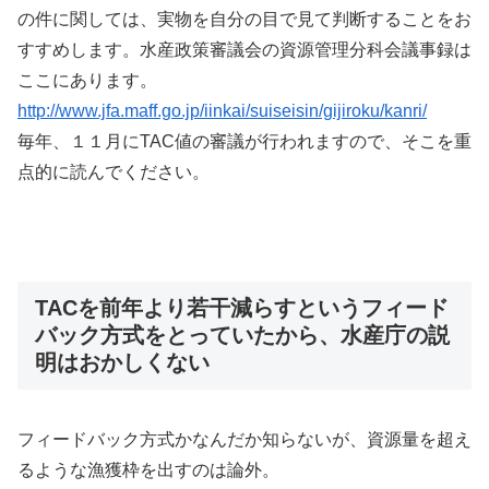
の件に関しては、実物を自分の目で見て判断することをお
すすめします。水産政策審議会の資源管理分科会議事録は
ここにあります。
http://www.jfa.maff.go.jp/iinkai/suiseisin/gijiroku/kanri/
毎年、１１月にTAC値の審議が行われますので、そこを重
点的に読んでください。
TACを前年より若干減らすというフィード
バック方式をとっていたから、水産庁の説
明はおかしくない
フィードバック方式かなんだか知らないが、資源量を超え
るような漁獲枠を出すのは論外。