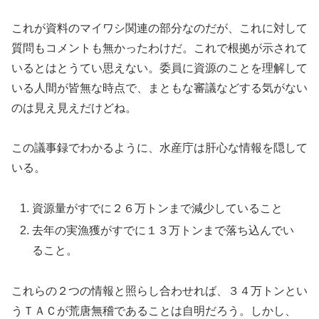
これが資料のマイワシ関連の部分なのだが、これに対して
質問もコメントも無かったわけだ。これで根拠が示されて
いるとはとうてい思えない。委員に資源のことを理解して
いる人間が皆無な時点で、まともな審議などする気がない
のは見え見えだけどね。
この議事録でわかるように、水産庁は肝心な情報を隠して
いる。
資源量がすでに２６万トンまで減少していること
去年の実漁獲がすでに１３万トンまで落ち込んでい
ること。
これらの２つの情報と照らし合わせれば、３４万トンとい
うＴＡＣが荒唐無稽であることは自明だろう。しかし、