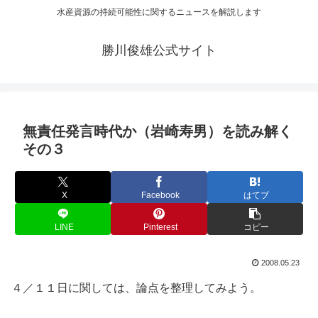
水産資源の持続可能性に関するニュースを解説します
勝川俊雄公式サイト
無責任発言時代か（岩崎寿男）を読み解く
その３
X
Facebook
はてブ
LINE
Pinterest
コピー
2008.05.23
４／１１日に関しては、論点を整理してみよう。