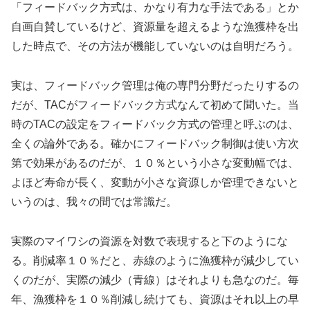
「フィードバック方式は、かなり有力な手法である」とか
自画自賛しているけど、資源量を超えるような漁獲枠を出
した時点で、その方法が機能していないのは自明だろう。
実は、フィードバック管理は俺の専門分野だったりするの
だが、TACがフィードバック方式なんて初めて聞いた。当
時のTACの設定をフィードバック方式の管理と呼ぶのは、
全くの論外である。確かにフィードバック制御は使い方次
第で効果があるのだが、１０％という小さな変動幅では、
よほど寿命が長く、変動が小さな資源しか管理できないと
いうのは、我々の間では常識だ。
実際のマイワシの資源を対数で表現すると下のようにな
る。削減率１０％だと、赤線のように漁獲枠が減少してい
くのだが、実際の減少（青線）はそれよりも急なのだ。毎
年、漁獲枠を１０％削減し続けても、資源はそれ以上の早