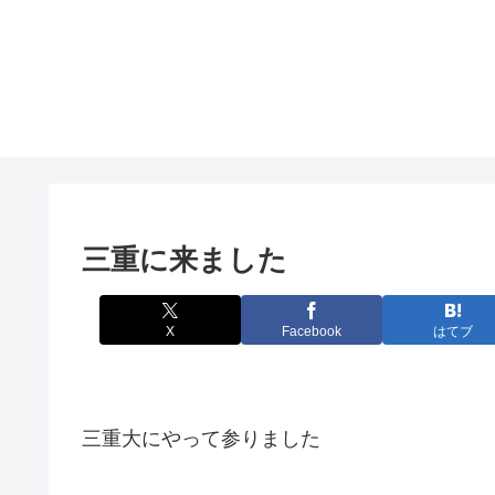
三重に来ました
X
Facebook
はてブ
三重大にやって参りました