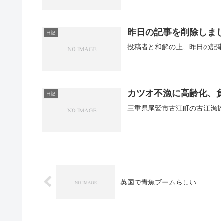
昨日の記事を削除しま
日記
カツオ不漁に高齢化、
日記
三重県尾鷲市古江町の古江漁協
英国で青魚ブームらしい