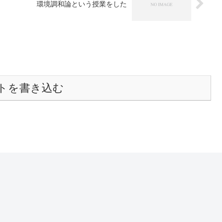
環境調和論という授業をした
トを書き込む