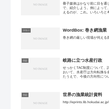
冊子媒体はかなり前に目を通
で、紹介しよう。例によって
えるのが、これ。いろいろと考
WordBox: 巻き網漁業
マサバ
岐路に立つ水産行政
日記
せっかくTAC制度について、
おいて、水産庁は方向転換を
たうえで、今後の方向性につい
世界の漁業統計資料
日記
http://eprints.lib.hokudai.ac.jp/