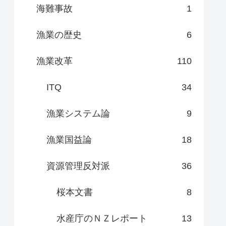
海難事故
1
漁業の歴史
6
漁業改革
110
ITQ
34
漁業システム論
9
漁業国益論
18
資源管理反対派
36
桜本文書
8
水産庁のＮＺレポート
13