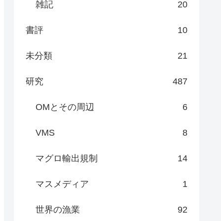
雑記
20
書評
10
未分類
21
研究
487
OMとその周辺
6
VMS
8
マグロ輸出規制
14
マスメディア
1
世界の漁業
92