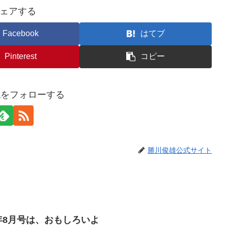
ェアする
Facebook
はてブ
Pinterest
コピー
awaをフォローする
勝川俊雄公式サイト
09年8月号は、おもしろいよ