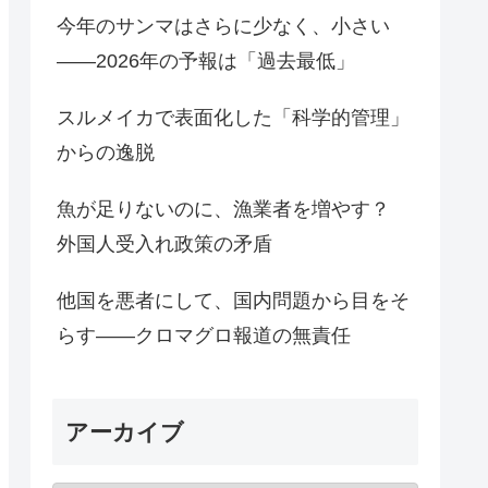
今年のサンマはさらに少なく、小さい
――2026年の予報は「過去最低」
スルメイカで表面化した「科学的管理」
からの逸脱
魚が足りないのに、漁業者を増やす？
外国人受入れ政策の矛盾
他国を悪者にして、国内問題から目をそ
らす――クロマグロ報道の無責任
アーカイブ