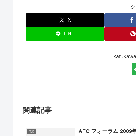
シ
X
LINE
katuk
関連記事
AFC フォーラム 20
日記