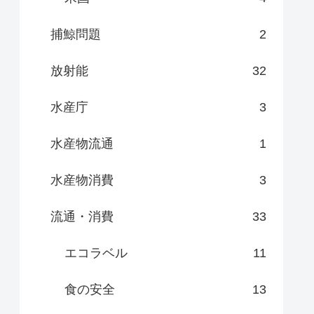
捕鯨問題
2
放射能
32
水産庁
3
水産物流通
1
水産物消費
3
流通・消費
33
エコラベル
11
食の安全
13