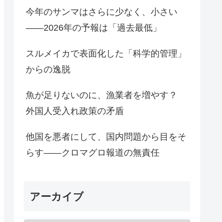
今年のサンマはさらに少なく、小さい
――2026年の予報は「過去最低」
スルメイカで表面化した「科学的管理」
からの逸脱
魚が足りないのに、漁業者を増やす？
外国人受入れ政策の矛盾
他国を悪者にして、国内問題から目をそ
らす――クロマグロ報道の無責任
アーカイブ