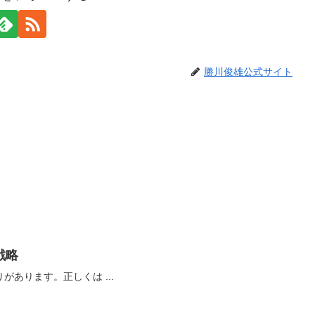
勝川俊雄公式サイト
戦略
この記事には赤字の部分に誤りがあります。正しくは ...