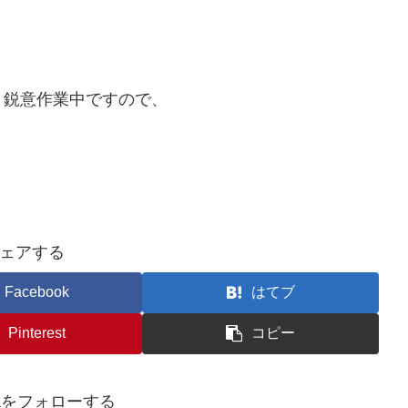
。
ま鋭意作業中ですので、
ェアする
Facebook
はてブ
Pinterest
コピー
awaをフォローする