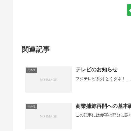
関連記事
テレビのお知らせ
その他
フジテレビ系列 とくダネ！ ...
商業捕鯨再開への基本
その他