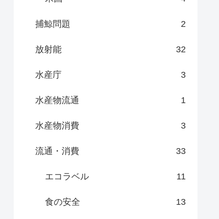
捕鯨問題
2
放射能
32
水産庁
3
水産物流通
1
水産物消費
3
流通・消費
33
エコラベル
11
食の安全
13