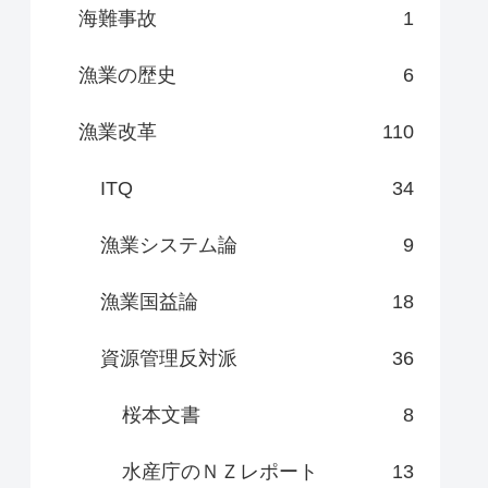
海難事故
1
漁業の歴史
6
漁業改革
110
ITQ
34
漁業システム論
9
漁業国益論
18
資源管理反対派
36
桜本文書
8
水産庁のＮＺレポート
13