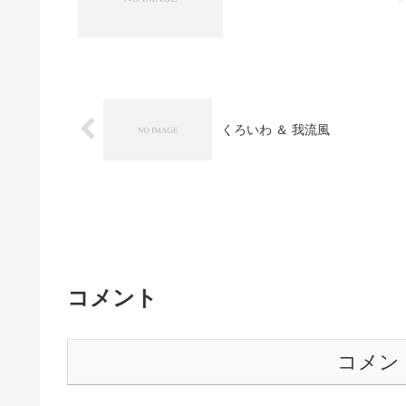
くろいわ ＆ 我流風
コメント
コメン