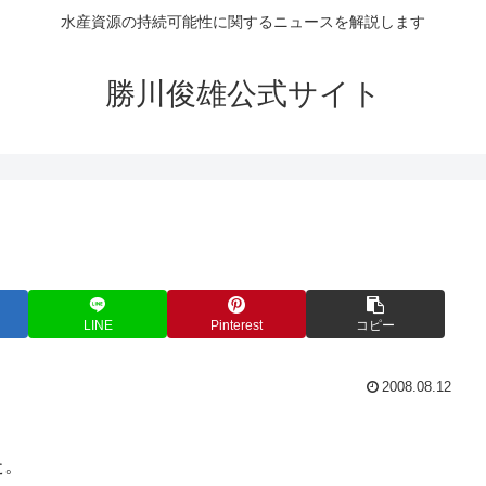
水産資源の持続可能性に関するニュースを解説します
勝川俊雄公式サイト
LINE
Pinterest
コピー
2008.08.12
た。