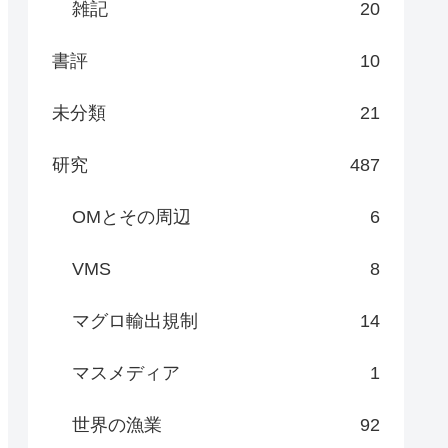
雑記
20
書評
10
未分類
21
研究
487
OMとその周辺
6
VMS
8
マグロ輸出規制
14
マスメディア
1
世界の漁業
92