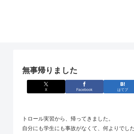
無事帰りました
X
Facebook
はてブ
トロール実習から、帰ってきました。
自分にも学生にも事故がなくて、何よりでし