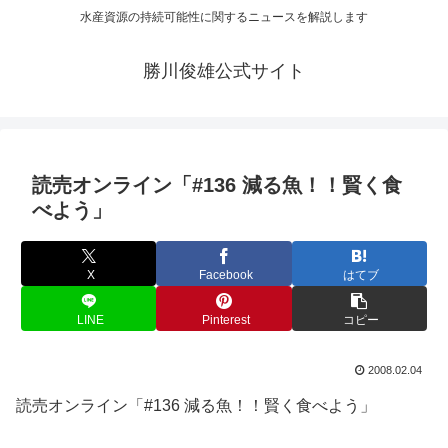
水産資源の持続可能性に関するニュースを解説します
勝川俊雄公式サイト
読売オンライン「#136 減る魚！！賢く食
べよう」
X
Facebook
はてブ
LINE
Pinterest
コピー
2008.02.04
読売オンライン「#136 減る魚！！賢く食べよう」