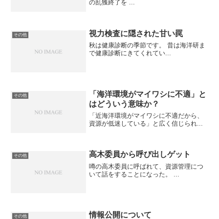
の乱獲終了を ...
視力検査に隠された甘い罠
その他
秋は健康診断の季節です。 昔は海洋研ま
で健康診断にきてくれてい...
「海洋環境がマイワシに不適」と
その他
はどういう意味か？
「近海洋環境がマイワシに不適だから、
資源が低迷している」と広く信じられ...
高木委員から呼び出しゲット
その他
噂の高木委員に呼ばれて、資源管理につ
いて話をすることになった。 ...
情報公開について
その他