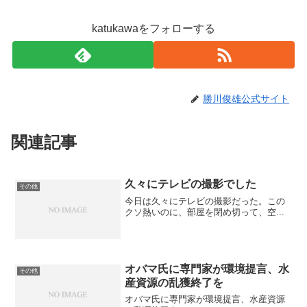
katukawaをフォローする
勝川俊雄公式サイト
関連記事
久々にテレビの撮影でした
その他
今日は久々にテレビの撮影だった。この
クソ熱いのに、部屋を閉め切って、空...
オバマ氏に専門家が環境提言、水
その他
産資源の乱獲終了を
オバマ氏に専門家が環境提言、水産資源