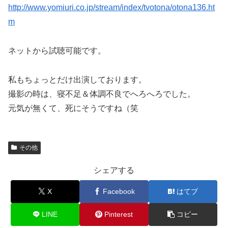
http://www.yomiuri.co.jp/stream/index/tvotona/otona136.ht
m
ネットから試聴可能です。
私もちょっとだけ出演しております。
撮影の時は、寝不足＆体調不良でへろへろでした。
元気が無くて、死にそうですね（笑
その他
シェアする
X
Facebook
はてブ
LINE
Pinterest
コピー