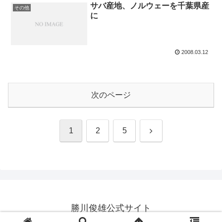
サバ産地、ノルウェーを千葉県産
その他
に
2008.03.12
次のページ
次
1
2
5
へ
勝川俊雄公式サイト