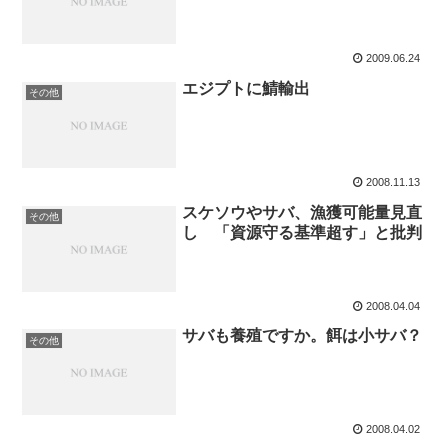
2009.06.24
エジプトに鯖輸出
その他
2008.11.13
スケソウやサバ、漁獲可能量見直
その他
し 「資源守る基準超す」と批判
2008.04.04
サバも養殖ですか。餌は小サバ？
その他
2008.04.02