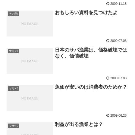
2009.11.18
おもしろい資料を見つけたよ
その他
2009.07.03
日本のサバ漁業は、価格破壊では
マサバ
なく、価値破壊
2009.07.03
魚価が安いのは消費者のためか？
マサバ
2009.06.28
利益が出る漁業とは？
マサバ