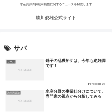
水産資源の持続可能性に関するニュースを解説します
勝川俊雄公式サイト
サバ
銚子の乱獲船団は、今年も絶好調
マサバ
です！
2010.01.20
水産分野の事業仕分けについて、
漁業国益論
専門家の視点から分析してみる