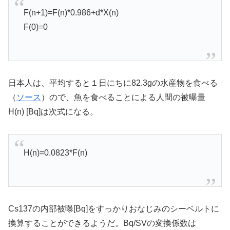
F(n+1)=F(n)*0.986+d*X(n)
F(0)=0
日本人は、平均すると１日にちに82.3gの水産物を食べる
（
ソース
）ので、魚を食べることによる人間の被曝量
H(n) [Bq]は次式になる。
H(n)=0.0823*F(n)
Cs137の内部被曝[Bq]をすっかりおなじみのシーベルトに
換算することができるようだ。Bq/SVの変換係数は