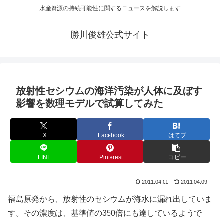
水産資源の持続可能性に関するニュースを解説します
勝川俊雄公式サイト
放射性セシウムの海洋汚染が人体に及ぼす
影響を数理モデルで試算してみた
X
Facebook
はてブ
LINE
Pinterest
コピー
2011.04.01
2011.04.09
福島原発から、放射性のセシウムが海水に漏れ出していま
す。その濃度は、基準値の350倍にも達しているようで