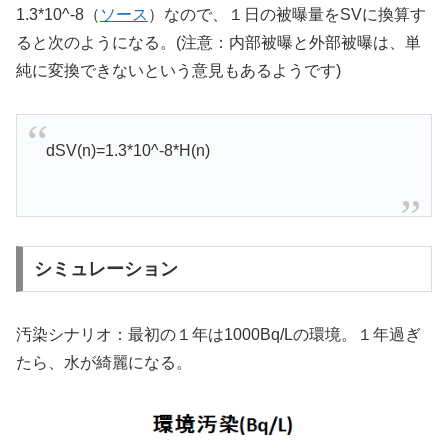
1.3*10^-8（
ソース
）なので、１日の被曝量をSVに換算す
ると次のようになる。(注意：内部被曝と外部被曝は、単
純に変換できないという意見もあるようです)
dSV(n)=1.3*10^-8*H(n)
シミュレーション
汚染シナリオ：最初の１年は1000Bq/Lの環境。１年過ぎ
たら、水が綺麗になる。