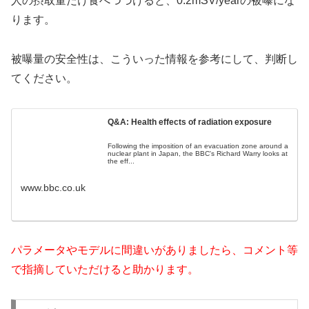
人の摂取量だけ食べつづけると、0.2mSV/yearの被曝にな
ります。
被曝量の安全性は、こういった情報を参考にして、判断し
てください。
Q&A: Health effects of radiation exposure
Following the imposition of an evacuation zone around a
nuclear plant in Japan, the BBC's Richard Warry looks at
the eff...
www.bbc.co.uk
パラメータやモデルに間違いがありましたら、コメント等
で指摘していただけると助かります。