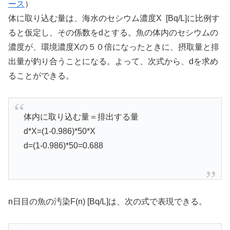
ース
）
体に取り込む量は、海水のセシウム濃度X [Bq/L]に比例す
ると仮定し、その係数をdとする。魚の体内のセシウムの
濃度が、環境濃度Xの５０倍になったときに、摂取量と排
出量が釣り合うことになる。よって、次式から、dを求め
ることができる。
体内に取り込む量＝排出する量
d*X=(1-0.986)*50*X
d=(1-0.986)*50=0.688
n日目の魚の汚染F(n) [Bq/L]は、次の式で表現できる。