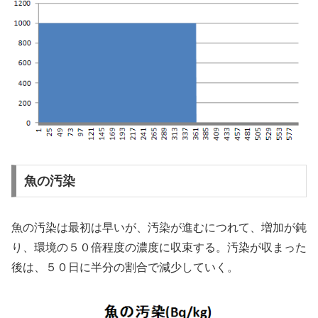
魚の汚染
魚の汚染は最初は早いが、汚染が進むにつれて、増加が鈍
り、環境の５０倍程度の濃度に収束する。汚染が収まった
後は、５０日に半分の割合で減少していく。