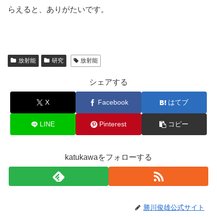
らえると、ありがたいです。
放射能
研究
放射能
シェアする
X
Facebook
はてブ
LINE
Pinterest
コピー
katukawaをフォローする
勝川俊雄公式サイト