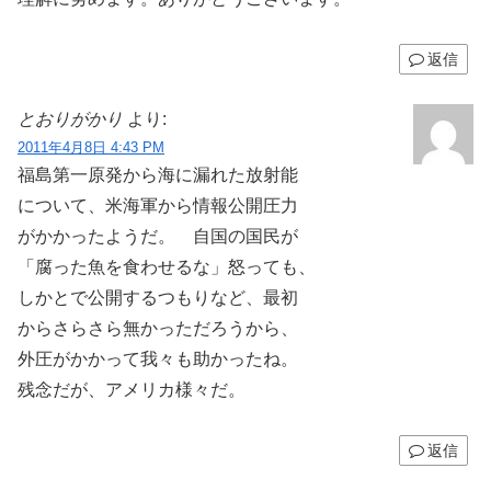
返信
とおりがかり
より:
2011年4月8日 4:43 PM
福島第一原発から海に漏れた放射能
について、米海軍から情報公開圧力
がかかったようだ。 自国の国民が
「腐った魚を食わせるな」怒っても、
しかとで公開するつもりなど、最初
からさらさら無かっただろうから、
外圧がかかって我々も助かったね。
残念だが、アメリカ様々だ。
返信