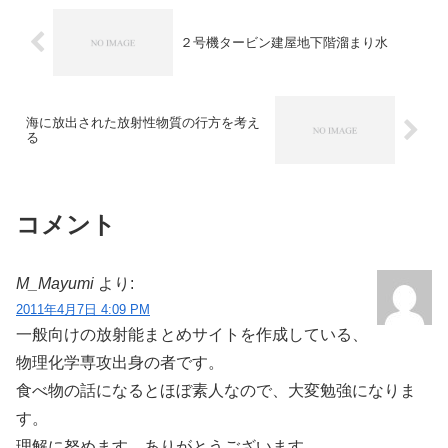
２号機タービン建屋地下階溜まり水
海に放出された放射性物質の行方を考え
る
コメント
M_Mayumi
より:
2011年4月7日 4:09 PM
一般向けの放射能まとめサイトを作成している、
物理化学専攻出身の者です。
食べ物の話になるとほぼ素人なので、大変勉強になりま
す。
理解に努めます。ありがとうございます。