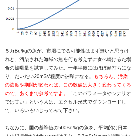
５万Bq/kgの魚が、市場にでる可能性はまず無いと思うけ
れど、汚染された海域の魚を何も考えずに食べ続けるた場
合の被曝量を試算してみた。一年半後にはほぼ頭打ちにな
り、だいたい20mSV程度の被曝になる。
もちろん、汚染
の濃度や期間が変われば、この数値は大きく変わってくる
ので、あくまで参考ですよ。
「このパラメータやシナリオ
では甘い」という人は、エクセル形式でダウンロードし
て、いろいろいじってみて下さい。
ちなみに、国の基準値の500Bq/kgの魚を、平均的な日本