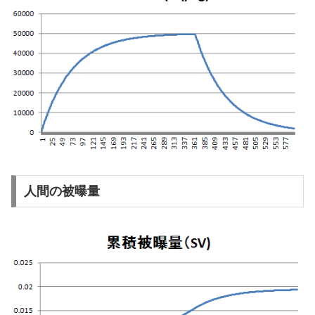
人間の被曝量