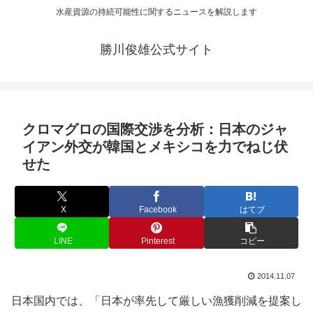
水産資源の持続可能性に関するニュースを解説します
勝川俊雄公式サイト
クロマグロの国際交渉を分析：日本のジャ
イアン外交が韓国とメキシコを力でねじ伏
せた
X
Facebook
はてブ
LINE
Pinterest
コピー
2014.11.07
日本国内では、「日本が率先して厳しい漁獲削減を提案し