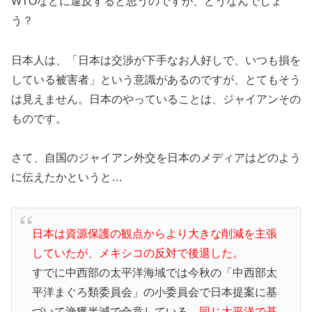
WTOなどに違反すると思うのですが、どうなんでしょ
う？
日本人は、「日本は交渉が下手なお人好しで、いつも損を
している被害者」という意識があるのですが、とてもそう
は見えません。日本のやっていることは、ジャイアンその
ものです。
さて、自国のジャイアン外交を日本のメディアはどのよう
に伝えたかというと…
日本は資源保護の観点からより大きな削減を主張
していたが、メキシコの反対で後退した。
すでに中西部の太平洋海域では今秋の「中西部太
平洋まぐろ類委員会」の小委員会で日本提案に基
づいて漁獲半減で合意している。
同じ太平洋で基