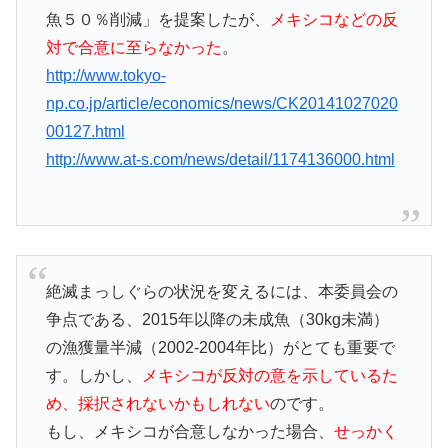
魚５０％削減」を提案したが、
メキシコなどの反
対で合意に至らなかった
。
http://www.tokyo-
np.co.jp/article/economics/news/CK20141027020
00127.html
http://www.at-s.com/news/detail/1174136000.html
絶滅まっしぐらの状況を変えるには、本委員会の
争点である、2015年以降の未成魚（30kg未満）
の漁獲量半減（2002-2004年比）がとても重要で
す。しかし、
メキシコが反対の意を示しているた
め、採択されないかもしれない
のです。
もし、メキシコが合意しなかった場合、
せっかく