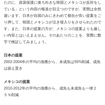
たのに、資源保護に後ろ向きな韓国とメキシコが反対をし
ている」という内容の報道が目立つのですが、実態は全然
違います。日本が自国のみにきわめて都合が良い提案をご
り押して、韓国とメキシコが泣き寝入りをさせられたので
す。また、日本の提案の方が、メキシコの提案よりも厳し
い内容とはいえまえせん。そのあたりのことを、実際に数
字で検証してみましょう。
日本の提案
2002-2004年の平均の漁獲から、未成魚は50%削減、成魚
は据え置き
メキシコの提案
2010-2012年の平均の漁獲から、成魚も未成魚も一律２
５％削減