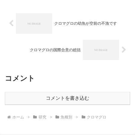
０㌧。メキシ...
クロマグロの幼魚が空前の不漁です
クロマグロの国際合意の総括
コメント
コメントを書き込む
ホーム
研究
魚種別
クロマグロ