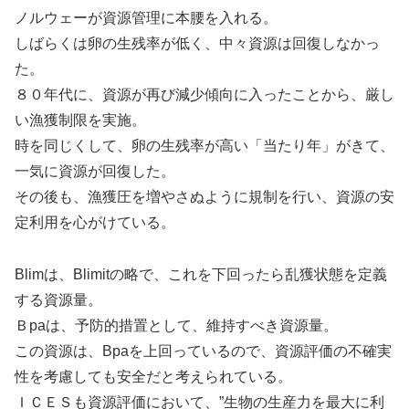
ノルウェーが資源管理に本腰を入れる。
しばらくは卵の生残率が低く、中々資源は回復しなかっ
た。
８０年代に、資源が再び減少傾向に入ったことから、厳し
い漁獲制限を実施。
時を同じくして、卵の生残率が高い「当たり年」がきて、
一気に資源が回復した。
その後も、漁獲圧を増やさぬように規制を行い、資源の安
定利用を心がけている。
Blimは、Blimitの略で、これを下回ったら乱獲状態を定義
する資源量。
Ｂpaは、予防的措置として、維持すべき資源量。
この資源は、Bpaを上回っているので、資源評価の不確実
性を考慮しても安全だと考えられている。
ＩＣＥＳも資源評価において、”生物の生産力を最大に利