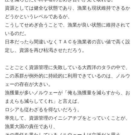
資源としては健全な状態であり、漁業も現状維持できるか
どうかというレベルであるが、
こうしてせめぎ合うことで、漁業が良い状態に維持されて
いるのだ。
日本だったら間違いなくＴＡＣを漁業者の言い値で高く設
定し、資源を再び枯渇させただろう。
ことごとく資源管理に失敗している大西洋のタラの中で、
この系群が例外的に持続的に利用できているのは、ノルウ
ェーの存在が大きい。
漁獲量が多いノルウェーが「俺も漁獲量を減らすから、お
まえらも減らしてくれ」と言えば、
ロシアも従わざるを得ないだろう。
率先して、資源管理のイニシアチブをとっていくことが、
漁業大国の責任であり、
その責任を果たしているノルウェー人は立派だと思う。