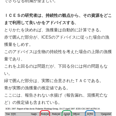
でさらなる削減が望ましい。
ＩＣＥＳの研究者は、持続性の観点から、その資源をどこ
まで利用して良いかをアドバイスする
。
とりかたを決めれば、漁獲量は自動的に計算できる。
赤で囲んだ部分が、ICESのアドバイスに従った場合の漁
獲量をしめす。
このアドバイスは生物の持続性を考えた場合の上限の漁獲
量であり、
これを上回るのは問題だが、下回る分には何の問題もな
い。
緑で囲んだ部分は、実際に合意されたＴＡＣである。
青が実際の漁獲量の推定値である。
ここには、報告されない水揚げ（報告漏れ、混獲死亡な
ど）の推定値も含まれている。