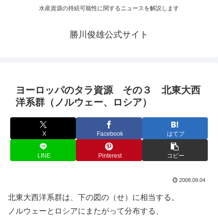
水産資源の持続可能性に関するニュースを解説します
勝川俊雄公式サイト
ヨーロッパのタラ資源 その３ 北東大西
洋系群（ノルウェー、ロシア）
X
Facebook
はてブ
LINE
Pinterest
コピー
2008.09.04
北東大西洋系群は、下の図の（せ）に相当する。
ノルウェーとロシアにまたがって分布する、