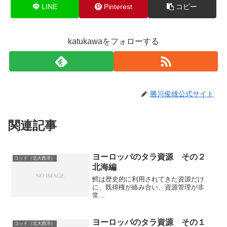
LINE
Pinterest
コピー
katukawaをフォローする
勝川俊雄公式サイト
関連記事
ヨーロッパのタラ資源 その２
コッド（北大西洋）
北海編
鱈は歴史的に利用されてきた資源だけ
に、既得権が絡み合い、資源管理が非
常...
ヨーロッパのタラ資源 その１
コッド（北大西洋）