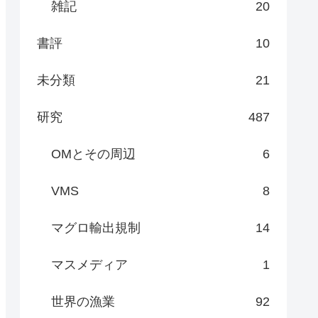
雑記
20
書評
10
未分類
21
研究
487
OMとその周辺
6
VMS
8
マグロ輸出規制
14
マスメディア
1
世界の漁業
92