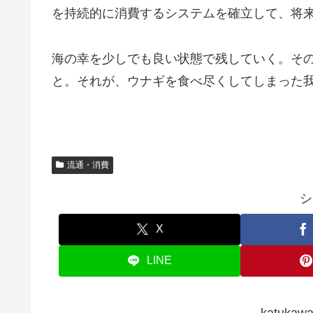
を持続的に消費するシステムを確立して、将
海の幸を少しでも良い状態で残していく。そ
と。それが、ウナギを食べ尽くしてしまった
流通・消費
シ
X
LINE
katuk