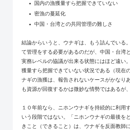
国内の漁獲量すら把握できていない
密漁の蔓延化
中国・台湾との共同管理の難しさ
結論からいうと、ウナギは、もう詰んでいる
て管理をする必要があるのだが、中国・台湾
実務レベルの協議が出来る状態にはほど遠い
獲量すら把握できていない状況である（現在
ナギの漁獲は、報告されないケースがかなり
も資源が回復するかは微妙な情勢ではあるが
１０年前なら、ニホンウナギを持続的に利用
いう段階ではない。「ニホンウナギの最後を
きこと（できること）は、ウナギを反面教師