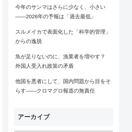
今年のサンマはさらに少なく、小さい
――2026年の予報は「過去最低」
スルメイカで表面化した「科学的管理」
からの逸脱
魚が足りないのに、漁業者を増やす？
外国人受入れ政策の矛盾
他国を悪者にして、国内問題から目をそ
らす――クロマグロ報道の無責任
アーカイブ