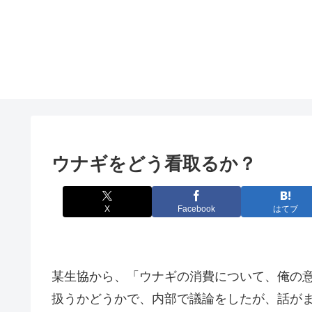
ウナギをどう看取るか？
X
Facebook
はてブ
某生協から、「ウナギの消費について、俺の
扱うかどうかで、内部で議論をしたが、話が