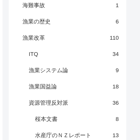
海難事故
1
漁業の歴史
6
漁業改革
110
ITQ
34
漁業システム論
9
漁業国益論
18
資源管理反対派
36
桜本文書
8
水産庁のＮＺレポート
13