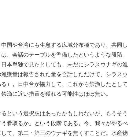
。中国や台湾にも生息する広域分布種であり、共同し
とは、会話のテーブルを準備したというような段階。
。日本単独で見たとしても、未だにシラスウナギの漁
の漁獲量は報告された量を合計しただけで、シラスウ
ある）。日中台が協力して、これから禁漁したとして
、禁漁に近い措置を獲れる可能性はほぼ無い。
するという選択肢はあったかもしれないが、もうそう
どう看取るか」という段階である。今、我々がやるべ
にして、第二・第三のウナギを無くすことだ。水産物