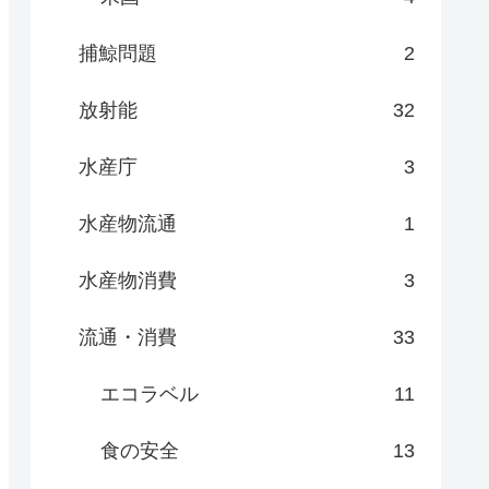
捕鯨問題
2
放射能
32
水産庁
3
水産物流通
1
水産物消費
3
流通・消費
33
エコラベル
11
食の安全
13