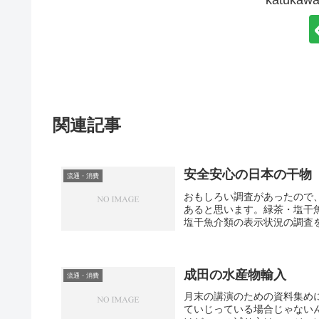
関連記事
安全安心の日本の干物
流通・消費
おもしろい調査があったので
あると思います。緑茶・塩干魚
塩干魚介類の表示状況の調査を行
成田の水産物輸入
流通・消費
月末の講演のための資料集め
ていじっている場合じゃないん