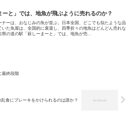
まーと」では、地魚が飛ぶように売れるのか？
ーナーは、おなじみの魚が並ぶ。日本全国、どこでも似たような品
ていた魚屋は、全国的に衰退し、四季折々の地魚はどんどん売れな
県の道の駅「萩しーまーと」では、地魚が売...
に最終段階
の乱食にブレーキをかけられるのは誰か？