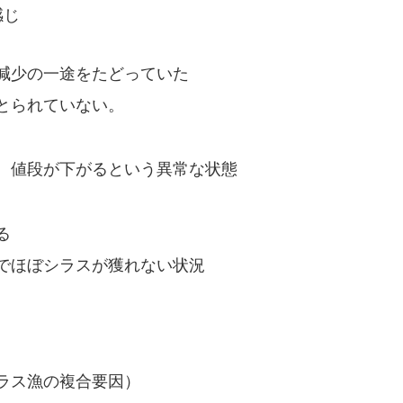
感じ
減少の一途をたどっていた
とられていない。
、値段が下がるという異常な状態
る
でほぼシラスが獲れない状況
ラス漁の複合要因）