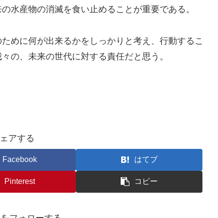
来の水産物の消滅を食い止めることが重要である。
のために何が出来るかをしっかりと考え、行動するこ
我々の、未来の世代に対する責任だと思う。
ェアする
Facebook
はてブ
Pinterest
コピー
awaをフォローする