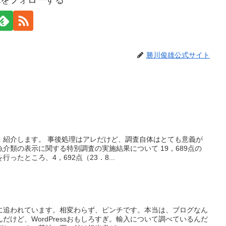
勝川俊雄公式サイト
、紹介します。 事後処理はアレだけど、調査自体はとても意義が
介類の表示に関する特別調査の実施結果について 19，689点の
ったところ、4，692点（23．8...
に追われています。相変わらず、ピンチです。本当は、ブログなん
だけど、WordPressおもしろすぎ。輸入について調べているんだ