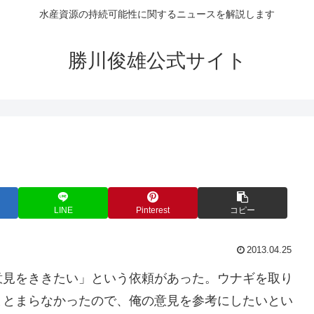
水産資源の持続可能性に関するニュースを解説します
勝川俊雄公式サイト
LINE
Pinterest
コピー
2013.04.25
意見をききたい」という依頼があった。ウナギを取り
まとまらなかったので、俺の意見を参考にしたいとい