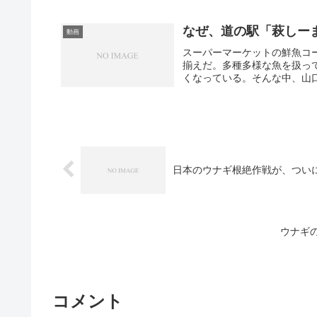
なぜ、道の駅「萩しー
動画
スーパーマーケットの鮮魚コ
揃えだ。多種多様な魚を扱っ
くなっている。そんな中、山口
日本のウナギ根絶作戦が、つい
ウナギ
コメント