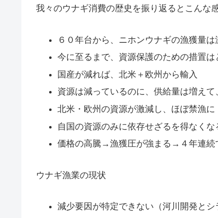
我々のウナギ消費の歴史を振り返るとこんな
６０年台から、ニホンウナギの漁獲量は
今に至るまで、資源保護のための措置は
国産が減れば、北米＋欧州から輸入
資源は減っているのに、供給量は増えて
北米・欧州の資源が激減し、ほぼ禁漁に
自国の資源のみに依存せざるを得なくな
価格の高騰→漁獲圧が強まる→４年連続
ウナギ漁業の現状
減少要因が特定できない（河川開発とシ