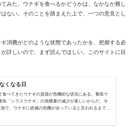
めてみた。ウナギを食べるかどうかは、なかなか難し
ではない。そのことを踏まえた上で、一つの意見とし
ナギ消費がどのような状態であったかを、把握する必
トが詳しいので、まず読んでほしい。このサイトに目
なくなる日
て食べてきたウナギの資源が危機的な状況にある。養殖ウ
稚魚「シラスウナギ」の漁獲量の減少が著しいからだ。今
不漁で、ウナギに絶滅の危機が迫っていると言われるまでに
..