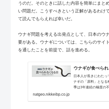
うのだ。そのときに話した内容を簡単にまと
い問題だ。こうすべきという正解があるわけ
て読んでもらえれば幸いだ。
ウナギ問題を考える出発点として、日本のウ
要がある。ウナギについては、こちらのサイ
を通したことを前提で、話を進める。
ウナギが食べられ
日本人が長きにわたっ
ナギの「原料」となる
季は3年連続の極度の
なってきた。日本のウナ.
natgeo.nikkeibp.co.jp