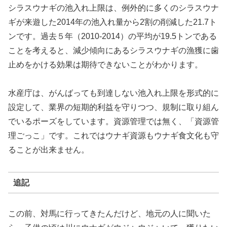
シラスウナギの池入れ上限は、例外的に多くのシラスウナ
ギが来遊した2014年の池入れ量から2割の削減した21.7ト
ンです。過去５年（2010-2014）の平均が19.5トンである
ことを考えると、減少傾向にあるシラスウナギの漁獲に歯
止めをかける効果は期待できないことがわかります。
水産庁は、がんばっても到達しない池入れ上限を形式的に
設定して、業界の短期的利益を守りつつ、規制に取り組ん
でいるポーズをしています。資源管理では無く、「資源管
理ごっこ」です。これではウナギ資源もウナギ食文化も守
ることが出来ません。
追記
この前、対馬に行ってきたんだけど、地元の人に聞いた