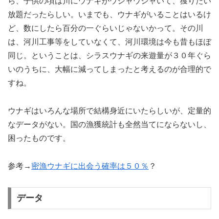
ら、子供の頃は川にウナギがウジャウジャいて、獲りたい
放題だったらしい。いまでも、ウナギがいることはいるけ
ど、数にしたら百分の一ぐらいじゃないかって。その川
は、河川工事等をしていなくて、河川環境は今も昔もほぼ
同じ。ということは、シラスウナギの来遊量が３０年ぐら
いのうちに、大幅に減ってしまったと考えるのが合理的で
すね。
ウナギはいろんな場所で結構身近にいたらしいが、定量的
なデータがない。国の漁獲統計も全然当てにならないし、
困ったものです。
参考→
密漁ウナギに出会う確率は５０％
？
データ