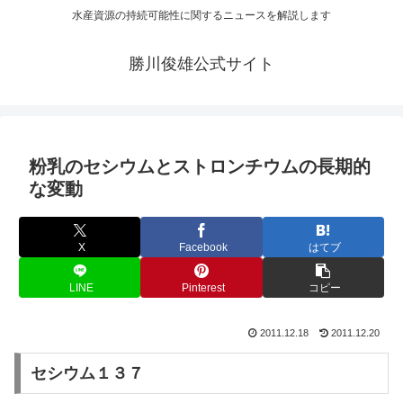
水産資源の持続可能性に関するニュースを解説します
勝川俊雄公式サイト
粉乳のセシウムとストロンチウムの長期的
な変動
X
Facebook
はてブ
LINE
Pinterest
コピー
2011.12.18
2011.12.20
セシウム１３７