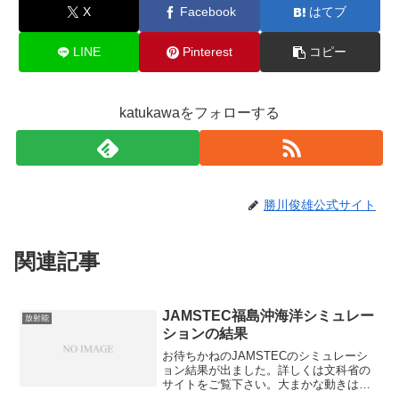
X
Facebook
はてブ
LINE
Pinterest
コピー
katukawaをフォローする
勝川俊雄公式サイト
関連記事
JAMSTEC福島沖海洋シミュレー
放射能
ションの結果
お待ちかねのJAMSTECのシミュレーシ
ョン結果が出ました。詳しくは文科省の
サイトをご覧下さい。大まかな動きは、
以前に福島の汚染された海水はどこに行