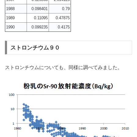
1988
0.098401
0.79
1989
0.11095
0.47875
1990
0.099235
0.4175
ストロンチウム９０
ストロンチウムについても、同様に調べてみました。