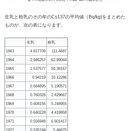
生乳と粉乳のその年のCs137の平均値（Bq/kg)をまとめた
ものが、次の表になります。
生乳
粉乳
1963
4.817708
111.4687
1964
2.946257
62.99044
1965
1.537577
50.38167
1966
0.94219
10.12286
1967
0.684895
5.190571
1968
0.760326
2.429667
1969
0.608156
5.248955
1970
0.640228
4.419958
1971
0.556948
6.601417
1972
0.535194
5.46675