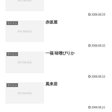
2006.08.23
赤坂屋
ラーメン
2006.08.22
一福 味噌ぴりか
ラーメン
2006.08.12
風来居
ラーメン
2006.08.11