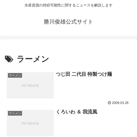
水産資源の持続可能性に関するニュースを解説します
勝川俊雄公式サイト
ラーメン
つじ田 二代目 特製つけ麺
ラーメン
2009.03.28
くろいわ ＆ 我流風
ラーメン