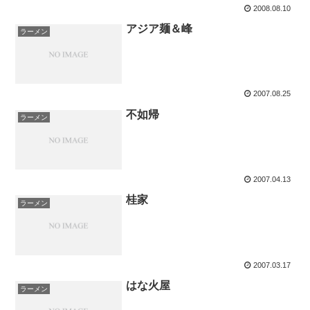
2008.08.10
アジア麺＆峰
ラーメン
2007.08.25
不如帰
ラーメン
2007.04.13
桂家
ラーメン
2007.03.17
はな火屋
ラーメン