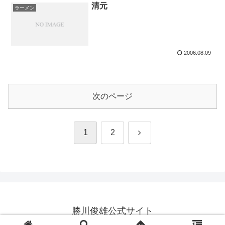
清元
ラーメン
2006.08.09
次のページ
次
1
2
へ
勝川俊雄公式サイト