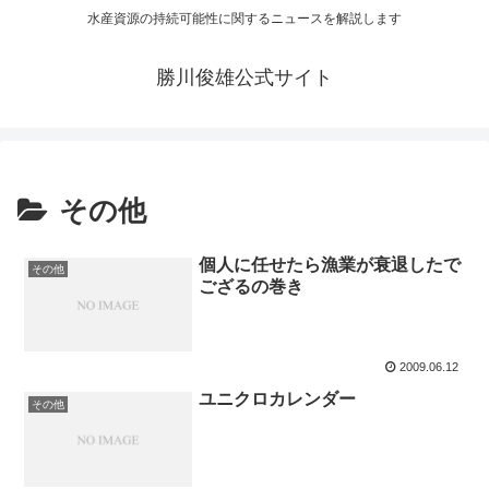
水産資源の持続可能性に関するニュースを解説します
勝川俊雄公式サイト
その他
個人に任せたら漁業が衰退したで
その他
ござるの巻き
2009.06.12
ユニクロカレンダー
その他