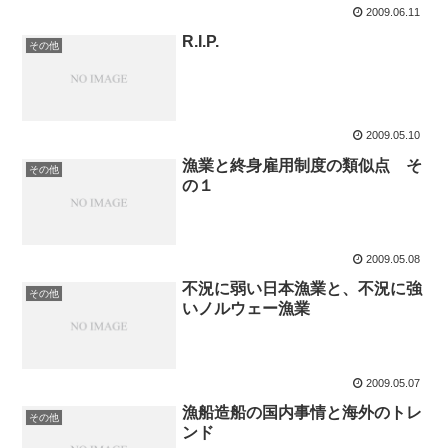
2009.06.11
R.I.P.
その他
2009.05.10
漁業と終身雇用制度の類似点 そ
その他
の１
2009.05.08
不況に弱い日本漁業と、不況に強
その他
いノルウェー漁業
2009.05.07
漁船造船の国内事情と海外のトレ
その他
ンド